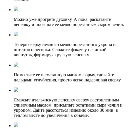
Можно уже прогреть духовку. А пока, раскатайте
лепешку и посыпьте ее мелко порезанным сыром чечил.
Теперь сверху немного мелко порезанного укропа и
потертого чеснока. Сложите фокаччу начинкой
вовнутрь, формируя круглую лепешку.
Поместите ее в смазанную маслом форму, сделайте
пальцами углубления, просто легко надавливая сверху.
Смажьте итальянскую лепешку сверху растопленным
сливочным маслом, присыпьте остатками сыра чечил и
укропом. Дайте расстояться изделию около 30 мин. в
теплом месте до увеличения в объеме.