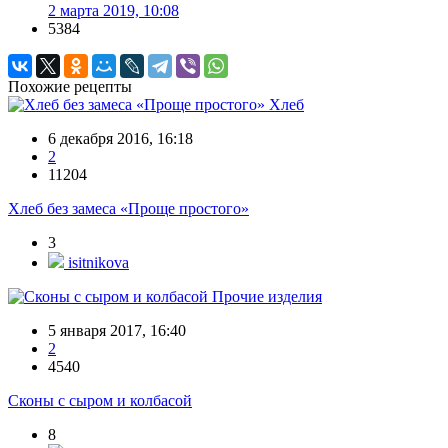
2 марта 2019, 10:08
5384
Похожие рецепты
Хлеб
6 декабря 2016, 16:18
2
11204
Хлеб без замеса «Проще простого»
3
isitnikova
Прочие изделия
5 января 2017, 16:40
2
4540
Сконы с сыром и колбасой
8