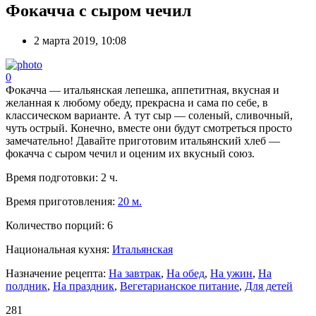
Фокачча с сыром чечил
2 марта 2019, 10:08
0
Фокачча — итальянская лепешка, аппетитная, вкусная и
желанная к любому обеду, прекрасна и сама по себе, в
классическом варианте. А тут сыр — соленый, сливочный,
чуть острый. Конечно, вместе они будут смотреться просто
замечательно! Давайте приготовим итальянский хлеб —
фокачча с сыром чечил и оценим их вкусный союз.
Время подготовки:
2 ч.
Время приготовления:
20 м.
Количество порций:
6
Национальная кухня:
Итальянская
Назначение рецепта:
На завтрак
,
На обед
,
На ужин
,
На
полдник
,
На праздник
,
Вегетарианское питание
,
Для детей
281