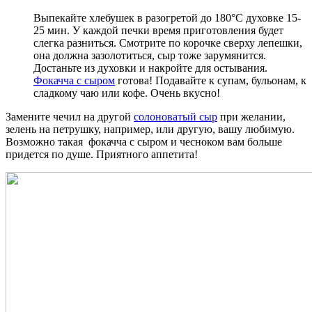
Выпекайте хлебушек в разогретой до 180°C духовке 15-
25 мин. У каждой печки время приготовления будет
слегка разниться. Смотрите по корочке сверху лепешки,
она должна зазолотиться, сыр тоже зарумянится.
Достаньте из духовки и накройте для остывания.
Фокачча с сыром
готова! Подавайте к супам, бульонам, к
сладкому чаю или кофе. Очень вкусно!
Замените чечил на другой
солоноватый сыр
при желании,
зелень на петрушку, например, или другую, вашу любимую.
Возможно такая фокачча с сыром и чесноком вам больше
придется по душе. Приятного аппетита!