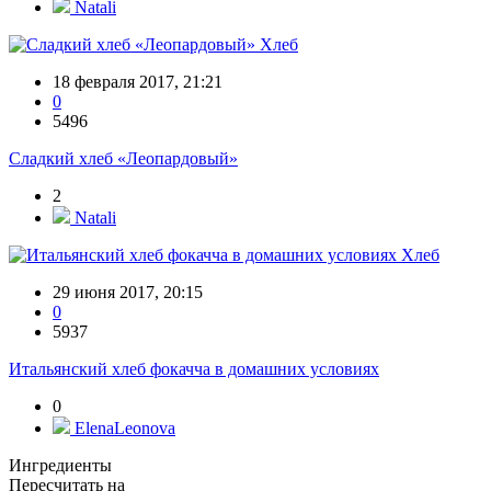
Natali
Хлеб
18 февраля 2017, 21:21
0
5496
Сладкий хлеб «Леопардовый»
2
Natali
Хлеб
29 июня 2017, 20:15
0
5937
Итальянский хлеб фокачча в домашних условиях
0
ElenaLeonova
Ингредиенты
Пересчитать на