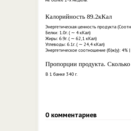
Калорийность 89.2кКал
Энергетическая ценность продукта (Соотн
Белки: 1.0г. ( ∼ 4 кКал)
Жиры: 6.9г. ( ∼ 62,1 кКал)
Углеводы: 6.1г. ( ∼ 24,4 кКал)
Энергетическое соотношение (б|ж|у): 4% |
Пропорции продукта. Сколько
В 1 банке 340 г.
0
комментариев