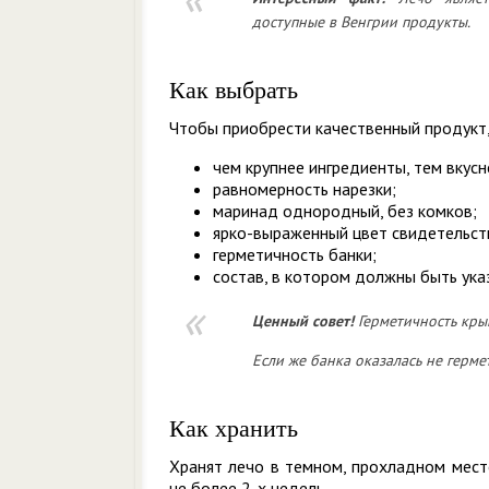
доступные в Венгрии продукты.
Как выбрать
Чтобы приобрести качественный продукт
чем крупнее ингредиенты, тем вкусн
равномерность нарезки;
маринад однородный, без комков;
ярко-выраженный цвет свидетельств
герметичность банки;
состав, в котором должны быть указ
Ценный
совет!
Герметичность кры
Если же банка оказалась не герме
Как хранить
Хранят лечо в темном, прохладном мест
не более 2-х недель.