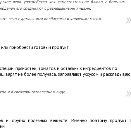
рское лечо употребляют как самостоятельное блюдо с большим
 подачей его соединяют с размешанными яйцами.
вить лечо с домашними колбасками и копченым мясом.
или приобрести готовый продукт.
специй, пряностей, томатов и остальных ингредиентов по
ц, варят не более получаса, заправляют уксусом и раскладываю
жно и в свежеприготовленном виде.
ов и других полезных веществ. Именно поэтому продукт 
ии.