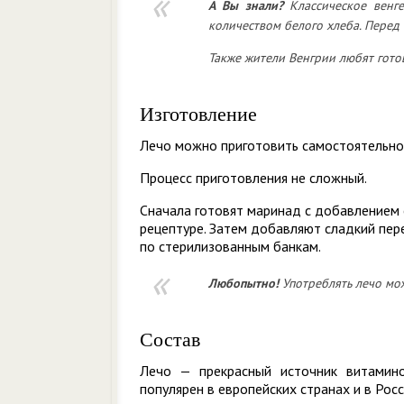
А Вы знали?
Классическое венге
количеством белого хлеба. Перед
Также жители Венгрии любят гото
Изготовление
Лечо можно приготовить самостоятельно 
Процесс приготовления не сложный.
Сначала готовят маринад с добавлением 
рецептуре. Затем добавляют сладкий пере
по стерилизованным банкам.
Любопытно!
Употреблять лечо мо
Состав
Лечо — прекрасный источник витамин
популярен в европейских странах и в Росс