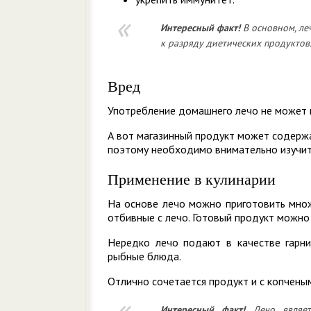
Интересный
факт!
В основном, ле
к разряду диетических продуктов
Вред
Употребление домашнего лечо не может п
А вот магазинный продукт может содерж
поэтому необходимо внимательно изучить
Применение в кулинарии
На основе лечо можно приготовить множе
отбивные с лечо. Готовый продукт можно д
Нередко лечо подают в качестве гарн
рыбные блюда.
Отлично сочетается продукт и с копчены
Интересный
факт!
Лечо являетс