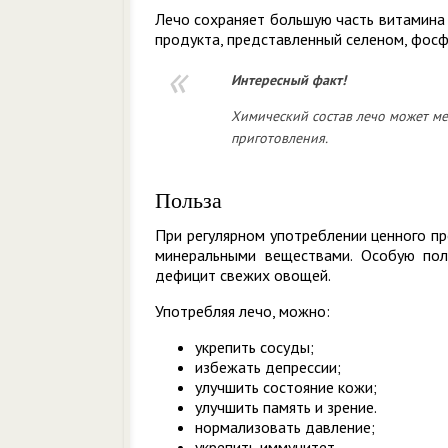
Лечо сохраняет большую часть витамина С
продукта, представленный селеном, фосфо
Интересный
факт!
Химический состав лечо может мен
приготовления.
Польза
При регулярном употреблении ценного пр
минеральными веществами. Особую пол
дефицит свежих овощей.
Употребляя лечо, можно:
укрепить сосуды;
избежать депрессии;
улучшить состояние кожи;
улучшить память и зрение.
нормализовать давление;
укрепить иммунитет.