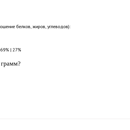
ошение белков, жиров, углеводов):
 69% | 27%
 грамм?