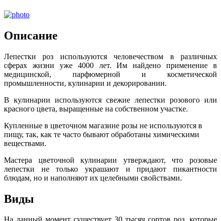
Описание
Лепестки роз используются человечеством в различных
сферах жизни уже 4000 лет. Им найдено применение в
медицинской, парфюмерной и косметической
промышленности, кулинарии и декорировании.
В кулинарии используются свежие лепестки розового или
красного цвета, выращенные на собственном участке.
Купленные в цветочном магазине розы не используются в
пищу, так, как те часто бывают обработаны химическими
веществами.
Мастера цветочной кулинарии утверждают, что розовые
лепестки не только украшают и придают пикантности
блюдам, но и наполняют их целебными свойствами.
Виды
На данный момент существует 30 тысяч сортов роз, которые