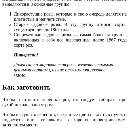
выделяются в 3 основные группы:
Дикорастущие розы, которые в свою очередь делятся на
плетистые и неплетистые.
Старые садовые розы. В эту группу относят сорта,
существующие до 1867 года.
Современные садовые розы — самая большая группа,
включающая в себя все выведенные после 1867 года
сорта роз.
Интересно!
Дамасская и марокканская розы являются самыми
ценными сортами, из них отжимают розовое
масло.
Как заготовить
Чтобы заготовить лепестки роз, их следует собирать при
сухой погоде, рано утром.
Чтобы высушить лепестки, срезанные цветы связать в пучок и
подвесить вниз головками в хорошо проветриваемом,
затененном месте.