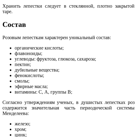
Хранить лепестки следует в стеклянной, плотно закрытой
таре.
Состав
Розовым лепесткам характерен уникальный состав:
органические кислоты;
флавоноиды;
углеводы: фруктоза, глюкоза, сахароза;
пектин;
дубильные вещества;
фенокислоты;
смолы;
эфирные масла;
витамины: С, А, группы В;
Согласно утверждениям ученых, в душистых лепестках роз
содержится значительная часть периодической системы
Менделеева:
железо;
хром;
цинк;