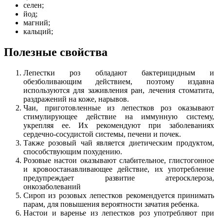
селен;
йод;
магний;
кальций;
Полезные свойства
Лепестки роз обладают бактерицидным и
обезболивающим действием, поэтому издавна
используются для заживления ран, лечения стоматита,
раздражений на коже, нарывов.
Чаи, приготовленные из лепестков роз оказывают
стимулирующее действие на иммунную систему,
укрепляя ее. Их рекомендуют при заболеваниях
сердечно-сосудистой системы, печени и почек.
Также розовый чай является диетическим продуктом,
способствующим похудению.
Розовые настои оказывают слабительное, глистогонное
и кровоостанавливающее действие, их употребление
предупреждает развитие атеросклероза,
онкозаболеваний
Сироп из розовых лепестков рекомендуется принимать
парам, для повышения вероятности зачатия ребенка.
Настои и варенье из лепестков роз употребляют при