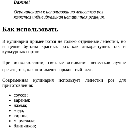
Важно!
Ограничением к использованию лепестков роз
является индивидуальная нетипичная реакция.
Как использовать
В кулинарии применяются не только отдельные лепестки, но
и целые бутоны красных роз, как дикорастущих так и
культурных сортов.
При использовании, светлые основания лепестков лучше
срезать, так, как они имеют горьковатый вкус.
Современная кулинария использует лепестки роз для
приготовления:
соусов;
варенья;
джема;
меда;
сиропа;
мармелада;
блинчиков;