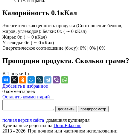
США и Ирана.
Калорийность 0.1кКал
Энергетическая ценность продукта (Соотношение белков,
жиров, углеводов): Белки: 0г. ( ∼ 0 кКал)
Жиры: 0г. ( ∼ 0 кКал)
Углеводы: 0г. ( ∼ 0 кКал)
Энергетическое соотношение (б|ж|у): 0% | 0% | 0%
Пропорции продукта. Сколько грамм?
В 1 штуке 1 г.
Добавить в избранное
0
комментариев
Оставить комментарий
добавить
предпросмотр
полная версия сайта
домашняя кулинария
Кулинарные рецепты на
Dom-Eda.com
2013 - 2026. При полном или частичном использовании