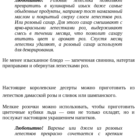
Любопытно!
Розовые лепестки позволяют
превратить в кулинарный изыск даже самые
обыденные продукты, например тост намазанный
маслом и покрытый сверху слоем лепестков роз.
Или розовый сахар. Для этого сахар смешивают с
ярко-красными лепестками роз, выдерживают
смесь в течении месяца, что позволит сахару
впитать цвет и аромат роз. Спустя месяц
лепестки удаляют, а розовый сахар используют
для декорирования.
Не менее изысканное блюдо — запеченная свинина, натертая
приправами и обернутая лепестками роз.
Настоящие королевские десерты можно приготовить из
лепестков дамасской розы и сливок или шампанского.
Мелкие розочки можно использовать, чтобы приготовить
цветочные кубики льда — они не только охладят, но и
послужат настоящим украшением напитков.
Любопытно!
Варенье или джем из розовых
лепестков прекрасно сочетается с крепким