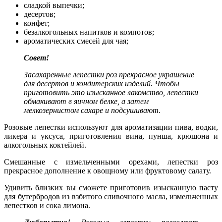
сладкой выпечки;
десертов;
конфет;
безалкогольных напитков и компотов;
ароматических смесей для чая;
Совет!
Засахаренные лепестки роз прекрасное украшение
для десертов и кондитерских изделий. Чтобы
приготовить это изысканное лакомство, лепестки
обмакивают в яичном белке, а затем
мелкозернистом сахаре и подсушивают.
Розовые лепестки используют для ароматизации пива, водки,
ликера и уксуса, приготовления вина, пунша, крюшона и
алкогольных коктейлей.
Смешанные с измельченными орехами, лепестки роз
прекрасное дополнение к овощному или фруктовому салату.
Удивить близких вы сможете приготовив изысканную пасту
для бутербродов из взбитого сливочного масла, измельченных
лепестков и сока лимона.