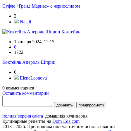
Суфле «Гранд Марнье» с черносливом
2
Natali
Коктейль
1 января 2024, 12:15
0
1722
Коктейль Апероль Шприц
0
ElenaLeonova
0
комментариев
Оставить комментарий
добавить
предпросмотр
полная версия сайта
домашняя кулинария
Кулинарные рецепты на
Dom-Eda.com
2013 - 2026. При полном или частичном использовании