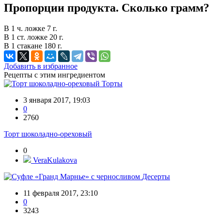
Пропорции продукта. Сколько грамм?
В 1 ч. ложке 7 г.
В 1 ст. ложке 20 г.
В 1 стакане 180 г.
Добавить в избранное
Рецепты с этим ингредиентом
Торты
3 января 2017, 19:03
0
2760
Торт шоколадно-ореховый
0
VeraKulakova
Десерты
11 февраля 2017, 23:10
0
3243