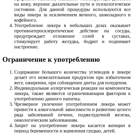
на кожу, верхние дыхательные пути и психологическое
состояние. Для данной процедуры используются все
виды ликера за исключением яичного, шоколадного и
кофейного.
Употребление ликера в небольших дозах оказывает
противоатеросклеротическое действие на сосуды,
предупреждает отложение солей в суставах,
стимулирует работу желудка, бодрит и поднимает
настроение.
Ограничение к употреблению
Содержание большого количества углеводов в ликере
делает его нежелательным продуктом при избыточном
весе, ожирении, при соблюдении диеты для похудения.
Индивидуальная аллергическая реакция на компоненты
ликера, также являются ограничивающим фактором к
употреблению данного напитка.
Чрезмерное увлечение употреблением ликера может
привести к алкогольной зависимости и развитию целого
ряда заболеваний печени, поджелудочной железы,
онкологическим заболеваниям.
Запрет на употребление ликера касается женщин в
период беременности и кормления грудью, детей.