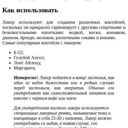
Как использовать
Ликер используют для создания различных коктейлей,
поскольку он прекрасно гармонирует с другими спиртными и
безалкогольными напитками: водкой, виски, коньяком,
джином, бренди, молоком, различными соками и винами.
Самые популярные коктейли с ликером:
Б-52;
Голубой Ангел;
Лонг Айленд;
Маргарита.
Интересно!
Ликер подается в конце застолья, как
один из видов дижестива или в редких случаях
перед застольем, как аперитив. Обычно его
употребляют как самостоятельный напиток или
вместе с черным кофе или чаем.
Для употребления чистого ликера используются
специальные ликерные рюмки, называемые пони и
вмещающие в себя 25-30 г напитка. Ликер можно
употреблять со льдом, в таком случае, его