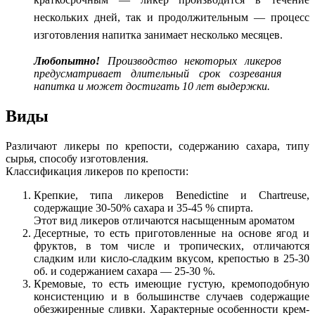
нескольких дней, так и продолжительным — процесс
изготовления напитка занимает несколько месяцев.
Любопытно!
Производство некоторых ликеров
предусматривает длительный срок созревания
напитка и может достигать 10 лет выдержки.
Виды
Различают ликеры по крепости, содержанию сахара, типу
сырья, способу изготовления.
Классификация ликеров по крепости:
Крепкие, типа ликеров Benedictine и Chartreuse,
содержащие 30-50% сахара и 35-45 % спирта.
Этот вид ликеров отличаются насыщенным ароматом
Десертные, то есть приготовленные на основе ягод и
фруктов, в том числе и тропических, отличаются
сладким или кисло-сладким вкусом, крепостью в 25-30
об. и содержанием сахара — 25-30 %.
Кремовые, то есть имеющие густую, кремоподобную
консистенцию и в большинстве случаев содержащие
обезжиренные сливки. Характерные особенности крем-