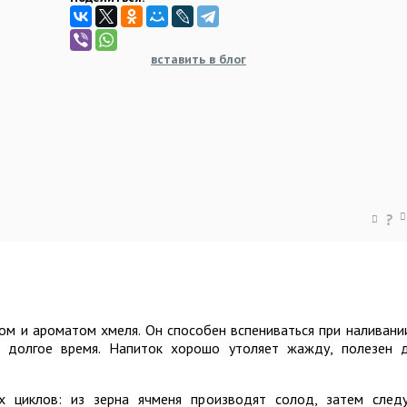
вставить в блог
?
ом и ароматом хмеля. Он способен вспениваться при наливани
 долгое время. Напиток хорошо утоляет жажду, полезен 
их циклов: из зерна ячменя производят солод, затем след