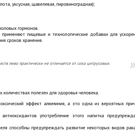
лота, уксусная, щавелевая, пировиноградная);
половых гормонов.
 применяют пищевые и технологические добавки для ускоре
ния сроков хранения.
тв пиво практически не отличается от сока цитрусовых.
х количествах полезен для здоровья человека.
токсический эффект алюминия, а это одна из вероятных при
 антиоксидантов употребление этого напитка предупрежд
еля способны предупреждать развитие некоторых видов рак