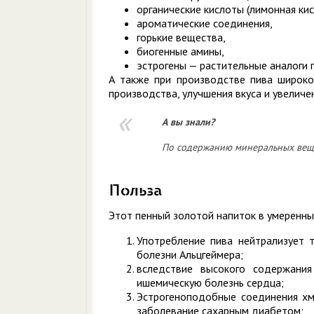
органические кислоты (лимонная кис
ароматические соединения,
горькие вещества,
биогенные амины,
эстрогены — растительные аналоги 
А также при производстве пива широко
производства, улучшения вкуса и увеличе
А вы знали?
По содержанию минеральных вещес
Польза
Этот пенный золотой напиток в умеренны
Употребление пива нейтрализует 
болезни Альцгеймера;
вследствие высокого содержания
ишемическую болезнь сердца;
Эстрогеноподобные соединения хм
заболевание сахарным диабетом;