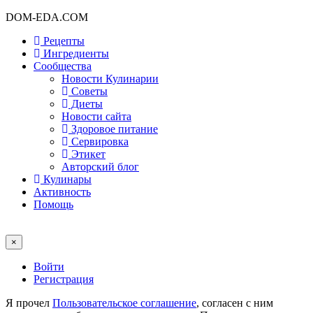
DOM-EDA.COM
Рецепты
Ингредиенты
Сообщества
Новости Кулинарии
Советы
Диеты
Новости сайта
Здоровое питание
Сервировка
Этикет
Авторский блог
Кулинары
Активность
Помощь
×
Войти
Регистрация
Я прочел
Пользовательское соглашение
, согласен с ним