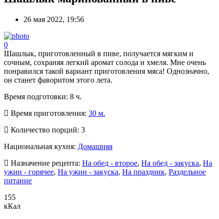
26 мая 2022, 19:56
0
Шашлык, приготовленный в пиве, получается мягким и
сочным, сохраняя легкий аромат солода и хмеля. Мне очень
понравился такой вариант приготовления мяса! Однозначно,
он станет фаворитом этого лета.
Время подготовки:
8 ч.
Время приготовления:
30 м.
Количество порций:
3
Национальная кухня:
Домашняя
Назначение рецепта:
На обед - второе
,
На обед - закуска
,
На
ужин - горячее
,
На ужин - закуска
,
На праздник
,
Раздельное
питание
155
кКал