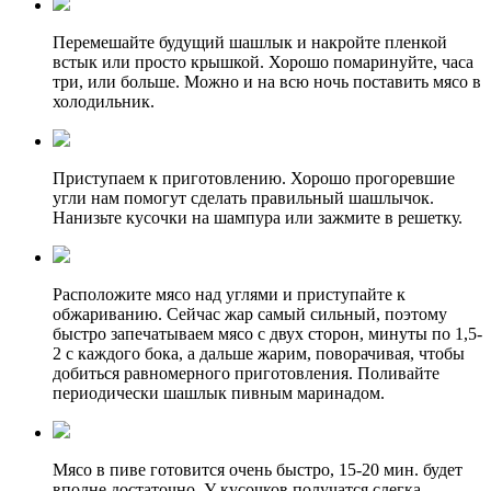
Перемешайте будущий шашлык и накройте пленкой
встык или просто крышкой. Хорошо помаринуйте, часа
три, или больше. Можно и на всю ночь поставить мясо в
холодильник.
Приступаем к приготовлению. Хорошо прогоревшие
угли нам помогут сделать правильный шашлычок.
Нанизьте кусочки на шампура или зажмите в решетку.
Расположите мясо над углями и приступайте к
обжариванию. Сейчас жар самый сильный, поэтому
быстро запечатываем мясо с двух сторон, минуты по 1,5-
2 с каждого бока, а дальше жарим, поворачивая, чтобы
добиться равномерного приготовления. Поливайте
периодически шашлык пивным маринадом.
Мясо в пиве готовится очень быстро, 15-20 мин. будет
вполне достаточно. У кусочков получатся слегка