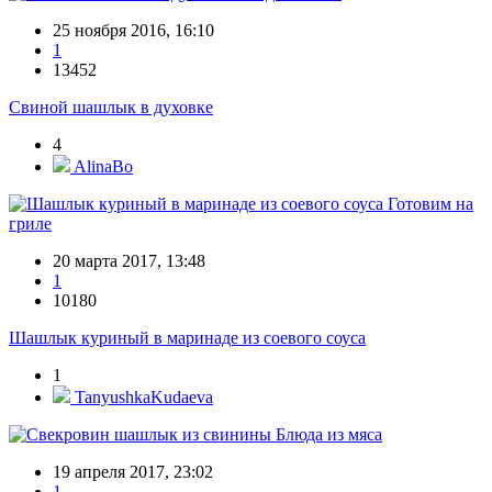
25 ноября 2016, 16:10
1
13452
Свиной шашлык в духовке
4
AlinaBo
Готовим на
гриле
20 марта 2017, 13:48
1
10180
Шашлык куриный в маринаде из соевого соуса
1
TanyushkaKudaeva
Блюда из мяса
19 апреля 2017, 23:02
1