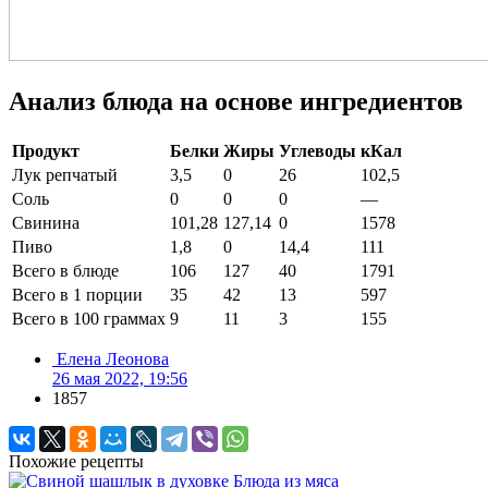
Анализ блюда на основе ингредиентов
Продукт
Белки
Жиры
Углеводы
кКал
Лук репчатый
3,5
0
26
102,5
Соль
0
0
0
—
Свинина
101,28
127,14
0
1578
Пиво
1,8
0
14,4
111
Всего в блюде
106
127
40
1791
Всего в 1 порции
35
42
13
597
Всего в 100 граммах
9
11
3
155
Елена Леонова
26 мая 2022, 19:56
1857
Похожие рецепты
Блюда из мяса