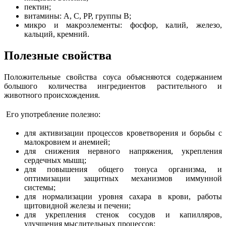
пектин;
витамины: А, С, РР, группы В;
микро и макроэлементы: фосфор, калий, железо,
кальций, кремний.
Полезные свойства
Положительные свойства соуса объясняются содержанием
большого количества ингредиентов растительного и
животного происхождения.
Его употребление полезно:
для активизации процессов кроветворения и борьбы с
малокровием и анемией;
для снижения нервного напряжения, укрепления
сердечных мышц;
для повышения общего тонуса организма, и
оптимизации защитных механизмов иммунной
системы;
для нормализации уровня сахара в крови, работы
щитовидной железы и печени;
для укрепления стенок сосудов и капилляров,
улучшения мыслительных процессов;