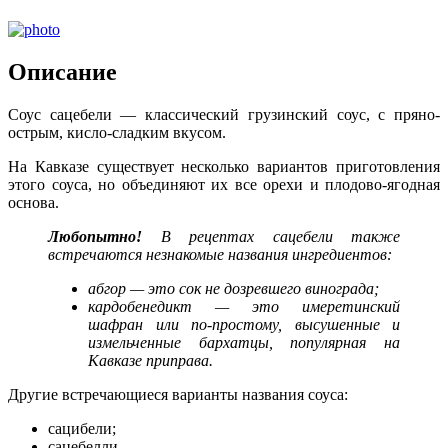
Описание
Соус сацебели — классический грузинский соус, с пряно-
острым, кисло-сладким вкусом.
На Кавказе существует несколько вариантов приготовления
этого соуса, но объединяют их все орехи и плодово-ягодная
основа.
Любопытно!
В рецептах сацебели также
встречаются незнакомые названия ингредиентов:
абгор — это сок не дозревшего винограда;
кардобенедикт — это имеретинский
шафран или по-простому, высушенные и
измельченные бархатцы, популярная на
Кавказе приправа.
Другие встречающиеся варианты названия соуса:
сацибели;
сацебелли.