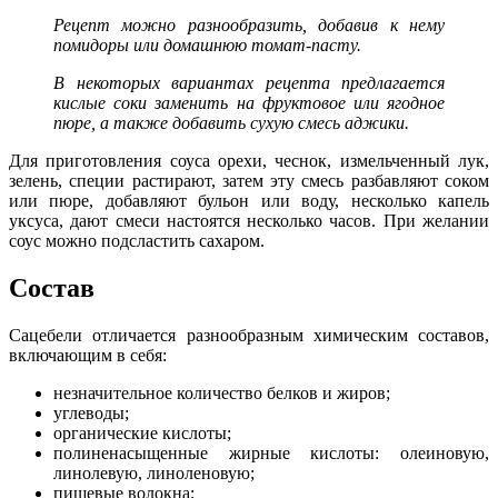
Рецепт можно разнообразить, добавив к нему
помидоры или домашнюю томат-пасту.
В некоторых вариантах рецепта предлагается
кислые соки заменить на фруктовое или ягодное
пюре, а также добавить сухую смесь аджики.
Для приготовления соуса орехи, чеснок, измельченный лук,
зелень, специи растирают, затем эту смесь разбавляют соком
или пюре, добавляют бульон или воду, несколько капель
уксуса, дают смеси настоятся несколько часов. При желании
соус можно подсластить сахаром.
Состав
Сацебели отличается разнообразным химическим составов,
включающим в себя:
незначительное количество белков и жиров;
углеводы;
органические кислоты;
полиненасыщенные жирные кислоты: олеиновую,
линолевую, линоленовую;
пищевые волокна;