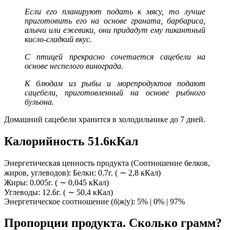
Если его планируют подать к мясу, то лучше
приготовить его на основе граната, барбариса,
алычи или ежевики, они придадут ему пикантный
кисло-сладкий вкус.
С птицей прекрасно сочетается сацебели на
основе неспелого винограда.
К блюдам из рыбы и морепродуктов подают
сацебели, приготовленный на основе рыбного
бульона.
Домашний сацебели хранится в холодильнике до 7 дней.
Калорийность 51.6кКал
Энергетическая ценность продукта (Соотношение белков,
жиров, углеводов): Белки: 0.7г. ( ∼ 2,8 кКал)
Жиры: 0.005г. ( ∼ 0,045 кКал)
Углеводы: 12.6г. ( ∼ 50,4 кКал)
Энергетическое соотношение (б|ж|у): 5% | 0% | 97%
Пропорции продукта. Сколько грамм?