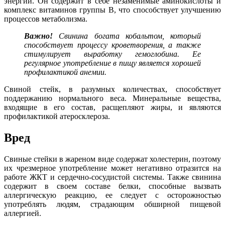
энергии. Он содержит в себе незаменимые аминокислоты и
комплекс витаминов группы В, что способствует улучшению
процессов метаболизма.
Важно!
Свинина богата кобальтом, который
способствует процессу кроветворения, а также
стимулирует выработку гемоглобина. Ее
регулярное употребление в пищу является хорошей
профилактикой анемии.
Свиной стейк, в разумных количествах, способствует
поддержанию нормального веса. Минеральные вещества,
входящие в его состав, расщепляют жиры, и являются
профилактикой атеросклероза.
Вред
Свиные стейки в жареном виде содержат холестерин, поэтому
их чрезмерное употребление может негативно отразится на
работе ЖКТ и сердечно-сосудистой системы. Также свинина
содержит в своем составе белки, способные вызвать
аллергическую реакцию, ее следует с осторожностью
употреблять людям, страдающим обширной пищевой
аллергией.