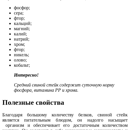
фосфор;
сера;
фтор;
кальций;
магний;
калий;
натрий;
хром;
фтор;
никель;
олово;
кобальт;
Интересно!
Средний свиной стейк содержит суточную норму
фосфора, витамина РР и хрома.
Полезные свойства
Благодаря большому количеству белков, свиной стейк
является питательным блюдом, он надолго насыщает
организм и обеспечивает его достаточным количеством