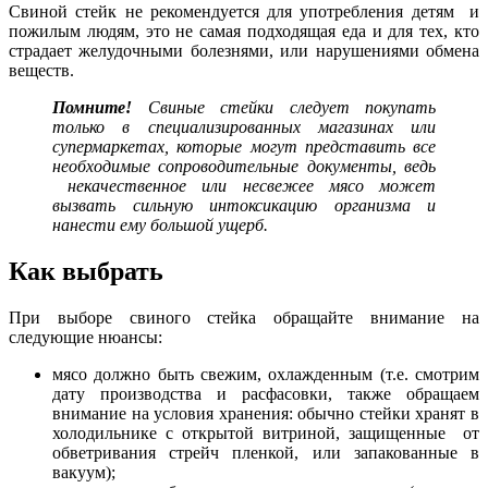
Свиной стейк не рекомендуется для употребления детям и
пожилым людям, это не самая подходящая еда и для тех, кто
страдает желудочными болезнями, или нарушениями обмена
веществ.
Помните!
Свиные стейки следует покупать
только в специализированных магазинах или
супермаркетах, которые могут представить все
необходимые сопроводительные документы, ведь
некачественное или несвежее мясо может
вызвать сильную интоксикацию организма и
нанести ему большой ущерб.
Как выбрать
При выборе свиного стейка обращайте внимание на
следующие нюансы:
мясо должно быть свежим, охлажденным (т.е. смотрим
дату производства и расфасовки, также обращаем
внимание на условия хранения: обычно стейки хранят в
холодильнике с открытой витриной, защищенные от
обветривания стрейч пленкой, или запакованные в
вакуум);