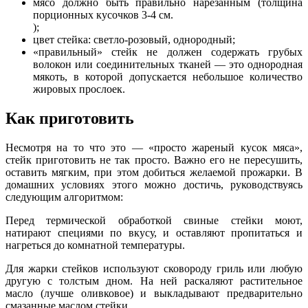
мясо должно быть правильно нарезанным (толщина
порционных кусочков 3-4 см.
);
цвет стейка: светло-розовый, однородный;
«правильный» стейк не должен содержать грубых
волокон или соединительных тканей — это однородная
мякоть, в которой допускается небольшое количество
жировых прослоек.
Как приготовить
Несмотря на то что это — «просто жареный кусок мяса»,
стейк приготовить не так просто. Важно его не пересушить,
оставить мягким, при этом добиться желаемой прожарки. В
домашних условиях этого можно достичь, руководствуясь
следующим алгоритмом:
Перед термической обработкой свиные стейки моют,
натирают специями по вкусу, и оставляют пропитаться и
нагреться до комнатной температуры.
Для жарки стейков используют сковороду гриль или любую
другую с толстым дном. На ней раскаляют растительное
масло (лучше оливковое) и выкладывают предварительно
смазанные маслом стейки.