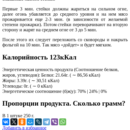
Первые 3 мин. стейки должны жариться на сильном огне,
далее огонь убавляется до среднего уровня и на нем мясо
прожаривается еще 2-3 мин. (в зависимости от желаемой
степени прожарки). Потом стейки переворачивают на вторую
сторону и жарят на среднем огне от 3 до 5 мин.
После этого их следует переложить со сковороды и накрыть
фольгой на 10 мин. Так мясо «дойдет» и будет мягким.
Калорийность 123кКал
Энергетическая ценность продукта (Соотношение белков,
жиров, углеводов): Белки: 21.64г. ( ∼ 86,56 кКал)
Жиры: 3.39г. ( ∼ 30,51 кКал)
Углеводы: 0г. ( ∼ 0 кКал)
Энергетическое соотношение (б|ж|у): 70% | 24% | 0%
Пропорции продукта. Сколько грамм?
В 1 штуке 250 г.
Добавить в избранное