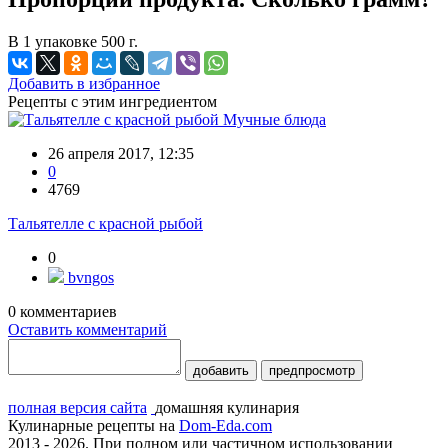
В 1 упаковке 500 г.
Добавить в избранное
Рецепты с этим ингредиентом
Мучные блюда
26 апреля 2017, 12:35
0
4769
Тальятелле с красной рыбой
0
bvngos
0
комментариев
Оставить комментарий
добавить
предпросмотр
полная версия сайта
домашняя кулинария
Кулинарные рецепты на
Dom-Eda.com
2013 - 2026. При полном или частичном использовании