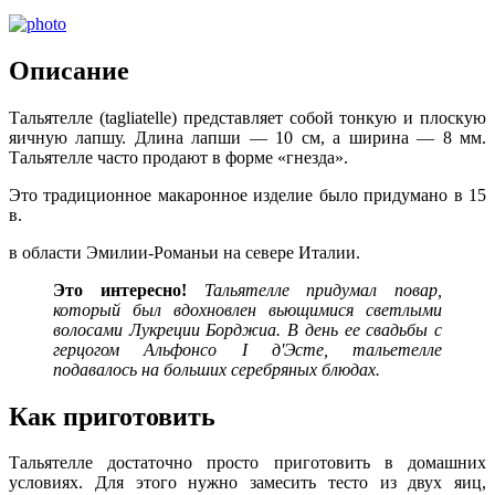
Описание
Тальятелле (tagliatelle) представляет собой тонкую и плоскую
яичную лапшу. Длина лапши — 10 см, а ширина — 8 мм.
Тальятелле часто продают в форме «гнезда».
Это традиционное макаронное изделие было придумано в 15
в.
в области Эмилии-Романьи на севере Италии.
Это
интересно!
Тальятелле придумал повар,
который был вдохновлен вьющимися светлыми
волосами Лукреции Борджиа. В день ее свадьбы с
герцогом Альфонсо I д'Эсте, тальетелле
подавалось на больших серебряных блюдах.
Как приготовить
Тальятелле достаточно просто приготовить в домашних
условиях. Для этого нужно замесить тесто из двух яиц,