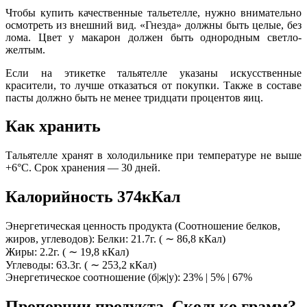
Чтобы купить качественные тальетелле, нужно внимательно
осмотреть из внешний вид. «Гнезда» должны быть целые, без
лома. Цвет у макарон должен быть однородным светло-
желтым.
Если на этикетке тальятелле указаны искусственные
красители, то лучше отказаться от покупки. Также в составе
пасты должно быть не менее тридцати процентов яиц.
Как хранить
Тальятелле хранят в холодильнике при температуре не выше
+6°C. Срок хранения — 30 дней.
Калорийность 374кКал
Энергетическая ценность продукта (Соотношение белков,
жиров, углеводов): Белки: 21.7г. ( ∼ 86,8 кКал)
Жиры: 2.2г. ( ∼ 19,8 кКал)
Углеводы: 63.3г. ( ∼ 253,2 кКал)
Энергетическое соотношение (б|ж|у): 23% | 5% | 67%
Пропорции продукта. Сколько грамм?