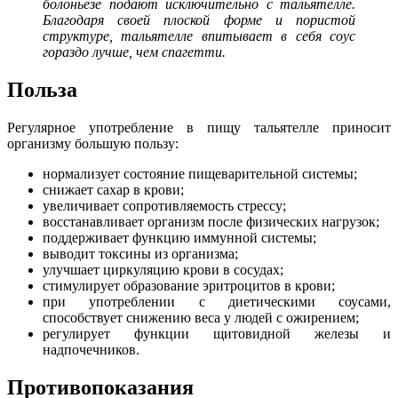
болоньезе подают исключительно с тальятелле.
Благодаря своей плоской форме и пористой
структуре, тальятелле впитывает в себя соус
гораздо лучше, чем спагетти.
Польза
Регулярное употребление в пищу тальятелле приносит
организму большую пользу:
нормализует состояние пищеварительной системы;
снижает сахар в крови;
увеличивает сопротивляемость стрессу;
восстанавливает организм после физических нагрузок;
поддерживает функцию иммунной системы;
выводит токсины из организма;
улучшает циркуляцию крови в сосудах;
стимулирует образование эритроцитов в крови;
при употреблении с диетическими соусами,
способствует снижению веса у людей с ожирением;
регулирует функции щитовидной железы и
надпочечников.
Противопоказания