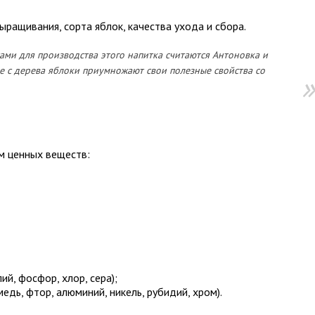
ыращивания, сорта яблок, качества ухода и сбора.
ми для производства этого напитка считаются Антоновка и
 с дерева яблоки приумножают свои полезные свойства со
м ценных веществ:
ий, фосфор, хлор, сера);
едь, фтор, алюминий, никель, рубидий, хром).