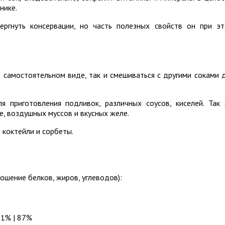
нике.
ргнуть консервации, но часть полезных свойств он при э
 самостоятельном виде, так и смешиваться с другими соками 
я приготовления подливок, различных соусов, киселей. Так
е, воздушных муссов и вкусных желе.
 коктейли и сорбеты.
ошение белков, жиров, углеводов):
 1% | 87%