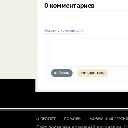
0
комментариев
Оставить комментарий
добавить
предпросмотр
О ПРОЕКТЕ
ПОМОЩЬ
МОБИЛЬНАЯ ВЕРСИЯ
Сайт посвящен домашней кулинарии. Н