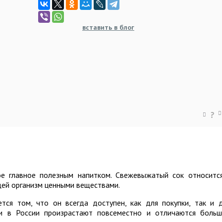
вставить в блог
?
ое главное полезным напитком. Свежевыжатый сок относитс
ей организм ценными веществами.
тся том, что он всегда доступен, как для покупки, так и 
оки в России произрастают повсеместно и отличаются боль