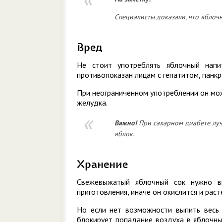
Специалисты доказали, что яблочн
Вред
Не стоит употреблять яблочный напи
противопоказан лицам с гепатитом, панк
При неограниченном употреблении он мо
желудка.
Важно!
При сахарном диабете луч
яблок.
Хранение
Свежевыжатый яблочный сок нужно вы
приготовления, иначе он окислится и рас
Но если нет возможности выпить весь
блокирует попадание воздуха в яблочны