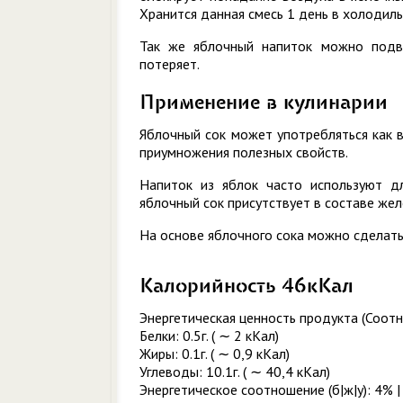
Хранится данная смесь 1 день в холодиль
Так же яблочный напиток можно подве
потеряет.
Применение в кулинарии
Яблочный сок может употребляться как в
приумножения полезных свойств.
Напиток из яблок часто используют дл
яблочный сок присутствует в составе жел
На основе яблочного сока можно сделать
Калорийность 46кКал
Энергетическая ценность продукта (Соотн
Белки: 0.5г. ( ∼ 2 кКал)
Жиры: 0.1г. ( ∼ 0,9 кКал)
Углеводы: 10.1г. ( ∼ 40,4 кКал)
Энергетическое соотношение (б|ж|у): 4% |