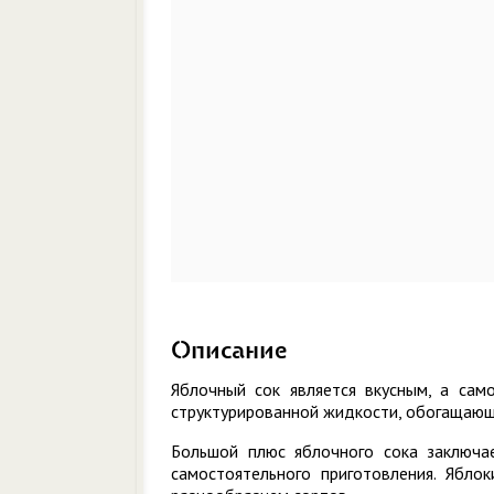
Описание
Яблочный сок является вкусным, а сам
структурированной жидкости, обогащающ
Большой плюс яблочного сока заключае
самостоятельного приготовления. Ябл