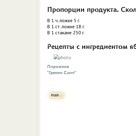
Пропорции продукта. Ско
В 1 ч. ложке 5 г.
В 1 ст. ложке 18 г.
В 1 стакане 250 г.
Рецепты с ингредиентом я
Пирожное
"Гренни Смит"
еще...