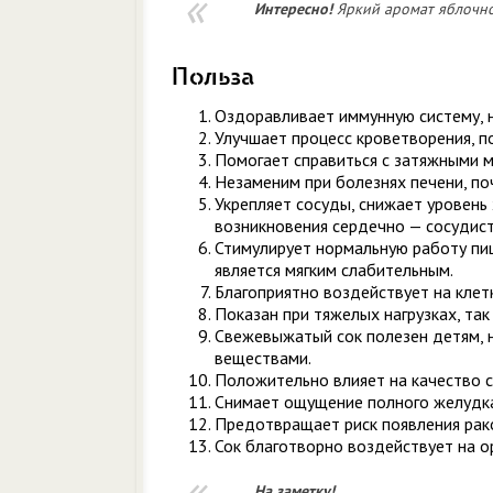
Интересно!
Яркий аромат яблочном
Польза
Оздоравливает иммунную систему, 
Улучшает процесс кроветворения, п
Помогает справиться с затяжными м
Незаменим при болезнях печени, по
Укрепляет сосуды, снижает уровень
возникновения сердечно — сосудис
Стимулирует нормальную работу пищ
является мягким слабительным.
Благоприятно воздействует на клетк
Показан при тяжелых нагрузках, так
Свежевыжатый сок полезен детям, 
веществами.
Положительно влияет на качество с
Снимает ощущение полного желудка
Предотвращает риск появления рак
Сок благотворно воздействует на о
На заметку!