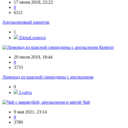
17 июня 2018, 22:22
0
6112
Апельсиновый напиток
1
ElenaLeonova
Компот
29 июля 2019, 18:44
0
3733
Лимонад из красной смородины с апельсином
0
Lyalya
Чай
9 мая 2021, 23:14
0
3789