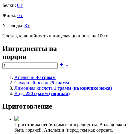
Белки:
0 г
Жиры:
0 г
Углеводы:
8 г
Состав, калорийность и пищевая ценность на 100 г
Ингредиенты на
порции
+
-
Апельсин
40
грамм
Сахарный песок
25
грамм
Лимонная кислота
1
грамм (на кончике ножа)
Вода
250
грамм (горячая)
Приготовление
Приготовим необходимые ингредиенты. Вода должна
быть горячей. Апельсин (перед тем как отрезать