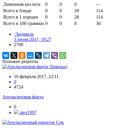
Лимонная кислота
0
0
0
—
Всего в блюде
0
0
28
114
Всего в 1 порции
0
0
28
114
Всего в 100 граммах
0
0
8
36
Людмила
3 июня 2017, 19:27
2700
Похожие рецепты
Лимонад
16 февраля 2017, 22:11
0
4724
Апельсиновая фанта
0
alex1997
Сок