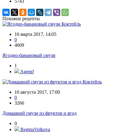
5743
Похожие рецепты
Коктейль
16 марта 2017, 14:05
0
4609
Ягодно-банановый смузи
1
AgentJ
Коктейль
10 августа 2017, 17:00
0
3266
Домашний смузи из фруктов и ягод
0
ReginaVolkova