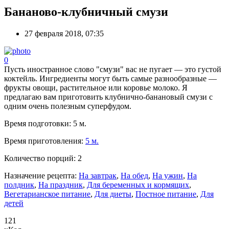
Бананово-клубничный смузи
27 февраля 2018, 07:35
0
Пусть иностранное слово "смузи" вас не пугает — это густой
коктейль. Ингредиенты могут быть самые разнообразные —
фрукты овощи, растительное или коровье молоко. Я
предлагаю вам приготовить клубнично-банановый смузи с
одним очень полезным суперфудом.
Время подготовки:
5 м.
Время приготовления:
5 м.
Количество порций:
2
Назначение рецепта:
На завтрак
,
На обед
,
На ужин
,
На
полдник
,
На праздник
,
Для беременных и кормящих
,
Вегетарианское питание
,
Для диеты
,
Постное питание
,
Для
детей
121