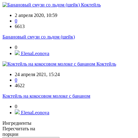
Коктейль
2 апреля 2020, 10:59
0
6613
Банановый смузи со льдом (шейк)
0
ElenaLeonova
Коктейль
24 апреля 2021, 15:24
0
4622
Коктейль на кокосовом молоке с бананом
0
ElenaLeonova
Ингредиенты
Пересчитать на
порции