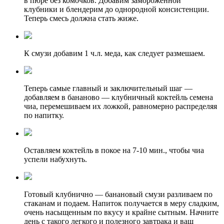
в пюре без комочков. Добавим замороженной
клубники и блендерим до однородной консистенции.
Теперь смесь должна стать жиже.
К смузи добавим 1 ч.л. меда, как следует размешаем.
Теперь самые главный и заключительный шаг —
добавляем в бананово — клубничный коктейль семена
чиа, перемешиваем их ложкой, равномерно распределяя
по напитку.
Оставляем коктейль в покое на 7-10 мин., чтобы чиа
успели набухнуть.
Готовый клубнично — банановый смузи разливаем по
стаканам и подаем. Напиток получается в меру сладким,
очень насыщенным по вкусу и крайне сытным. Начните
день с такого легкого и полезного завтрака и ваш