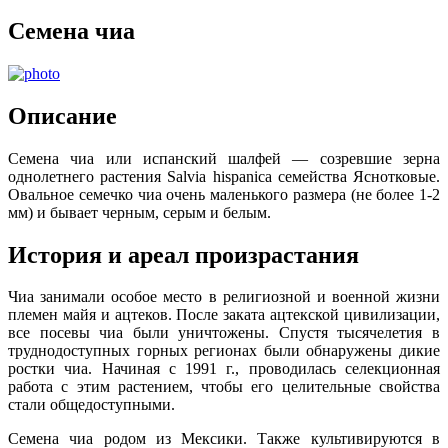
Семена чиа
Описание
Семена чиа или испанский шалфей — созревшие зерна
однолетнего растения Salvia hispanica семейства Яснотковые.
Овальное семечко чиа очень маленького размера (не более 1-2
мм) и бывает черным, серым и белым.
История и ареал произрастания
Чиа занимали особое место в религиозной и военной жизни
племен майя и ацтеков. После заката ацтекской цивилизации,
все посевы чиа были уничтожены. Спустя тысячелетия в
труднодоступных горных регионах были обнаружены дикие
ростки чиа. Начиная с 1991 г., проводилась селекционная
работа с этим растением, чтобы его целительные свойства
стали общедоступными.
Семена чиа родом из Мексики. Также культивируются в