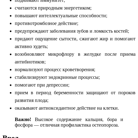
поднимают иммунитет;
считаются природным энергетиком;
повышают интеллектуальные способности;
противотромбозное действие;
предупреждают заболевания зубов и ломкость костей;
придают ощущение сытости, сжигают жир и помогают
активно худеть;
возобновляют микрофлору в желудке после приема
антибиотиков;
нормализуют процесс кроветворения;
стабилизируют эндокринные процессы;
помогают при депрессии;
прием в период беременности защищают от пороков
развития плода;
оказывают антиоксидантное действие на клетки.
Важно!
Высокое содержание кальция, бора и
фосфора — отличная профилактика остеопороза.
Вред