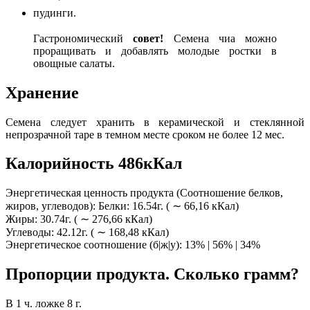
пудинги.
Гастрономический
совет!
Семена чиа можно
проращивать и добавлять молодые ростки в
овощные салаты.
Хранение
Семена следует хранить в керамической и стеклянной
непрозрачной таре в темном месте сроком не более 12 мес.
Калорийность 486кКал
Энергетическая ценность продукта (Соотношение белков,
жиров, углеводов): Белки: 16.54г. ( ∼ 66,16 кКал)
Жиры: 30.74г. ( ∼ 276,66 кКал)
Углеводы: 42.12г. ( ∼ 168,48 кКал)
Энергетическое соотношение (б|ж|у): 13% | 56% | 34%
Пропорции продукта. Сколько грамм?
В 1 ч. ложке 8 г.