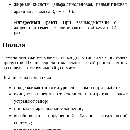
жирные кислоты (альфа-линоленовая, пальмитиновая,
арахиновая, омега-3, омега-6).
Интересный
факт!
При взаимодействии с
жидкостью семена увеличиваются в объеме в 12
раз.
Польза
Семена чиа уже несколько лет входят в топ самых полезных
продуктов. Их повседневно включают в свой рацион веганы
и сыроеды, заменяя ими яйца и мясо.
Чем полезны семена чиа:
поддерживают низкий уровень глюкозы при диабете;
очищают кишечник от токсинов и нитратов, а также
устраняют запор;
понижают артериальное давление;
возобновляют нарушенный баланс гормональной
системы;