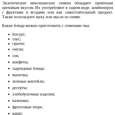
Экзотические мексиканские семена обладают приятным
ореховым вкусом. Их употребляют в сыром виде, комбинируя
с фруктами и ягодами или как самостоятельный продукт.
Также используют муку или масло из семян.
Какие блюда можно приготовить с семенами чиа:
йогурт;
соус;
гратен;
смузи;
сок;
конфеты;
сыроедные блюда;
выпечка;
зеленые коктейли;
десерты;
хлебобулочные изделия;
казенаки;
фруктовые пюре;
каши;