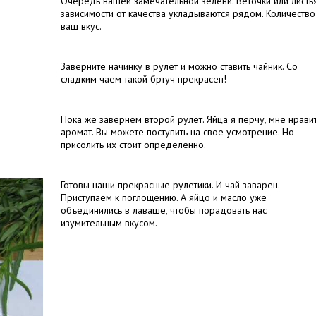
Очередь нашей замечательной зелени. Веточки или листья
зависимости от качества укладываются рядом. Количество
ваш вкус.
Заверните начинку в рулет и можно ставить чайник. Со
сладким чаем такой бртуч прекрасен!
Пока же завернем второй рулет. Яйца я перчу, мне нрави
аромат. Вы можете поступить на свое усмотрение. Но
присолить их стоит определенно.
Готовы наши прекрасные рулетики. И чай заварен.
Приступаем к поглощению. А яйцо и масло уже
объединились в лаваше, чтобы порадовать нас
изумительным вкусом.