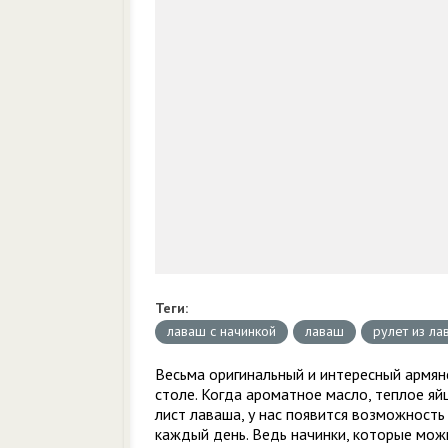
Теги:
лаваш с начинкой
лаваш
рулет из ла
Весьма оригинальный и интересный армян
столе. Когда ароматное масло, теплое яйц
лист лаваша, у нас появится возможность 
каждый день. Ведь начинки, которые можн