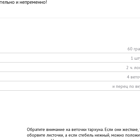
ательно и непременно!
60 гр
1 шт
2 ч. ло
4 вето
и перец по вк
Обратите внимание на веточки тархуна. Если они жесткие, 
оборвите листочки, а если стебель нежный, можно положи