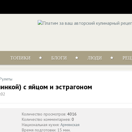
ТОПИКИ
БЛОГИ
ЛЮДИ
РЕ
Рулеты
чинкой) с яйцом и эстрагоном
:02
Количество просмотров:
4016
Количество комментариев:
0
Национальная кухня:
Армянская
Время подготовки: 15 мин.