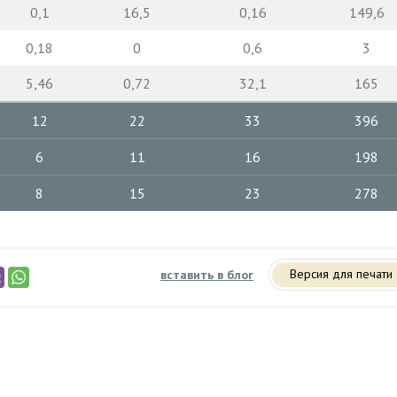
0,1
16,5
0,16
149,6
0,18
0
0,6
3
5,46
0,72
32,1
165
12
22
33
396
6
11
16
198
8
15
23
278
Версия для печати
вставить в блог