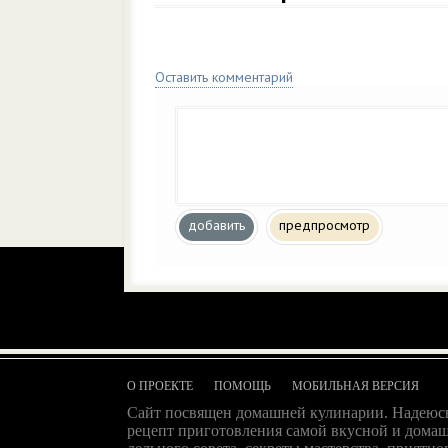
Оставить комментарий
добавить
предпросмотр
О ПРОЕКТЕ
ПОМОЩЬ
МОБИЛЬНАЯ ВЕРСИЯ
Сайт посвящен домашней кулинарии. Надеюсь
рецепт приготовления самой вкусной и домаш