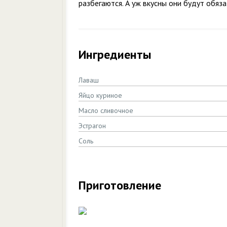
разбегаются. А уж вкусны они будут обяз
Ингредиенты
Лаваш
Яйцо куриное
Масло сливочное
Эстрагон
Соль
Приготовление