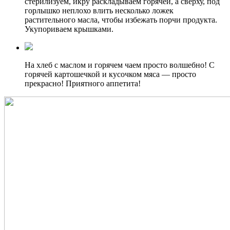
стерилизуем, икру раскладываем горячей, а сверху, под
горлышко неплохо влить несколько ложек
растительного масла, чтобы избежать порчи продукта.
Укупориваем крышками.
На хлеб с маслом и горячем чаем просто волшебно! С
горячей картошечкой и кусочком мяса — просто
прекрасно! Приятного аппетита!