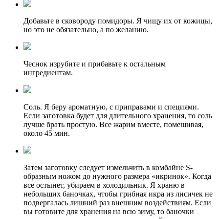
Добавьте в сковороду помидоры. Я чищу их от кожицы,
но это не обязательно, а по желанию.
Чеснок изрубите и прибавьте к остальным
ингредиентам.
Соль. Я беру ароматную, с приправами и специями.
Если заготовка будет для длительного хранения, то соль
лучше брать простую. Все жарим вместе, помешивая,
около 45 мин.
Затем заготовку следует измельчить в комбайне S-
образным ножом до нужного размера «икринок». Когда
все остынет, убираем в холодильник. Я храню в
небольших баночках, чтобы грибная икра из лисичек не
подвергалась лишний раз внешним воздействиям. Если
вы готовите для хранения на всю зиму, то баночки