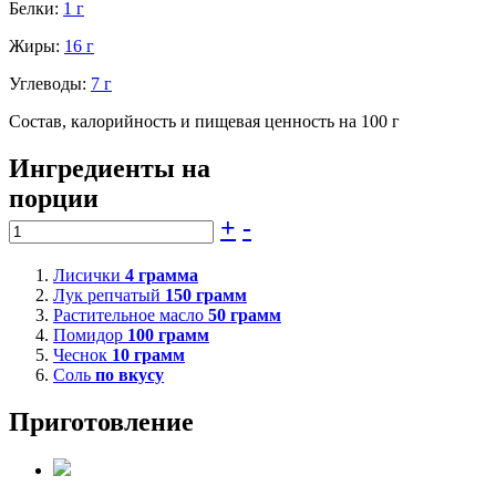
Белки:
1 г
Жиры:
16 г
Углеводы:
7 г
Состав, калорийность и пищевая ценность на 100 г
Ингредиенты на
порции
+
-
Лисички
4
грамма
Лук репчатый
150
грамм
Растительное масло
50
грамм
Помидор
100
грамм
Чеснок
10
грамм
Соль
по вкусу
Приготовление