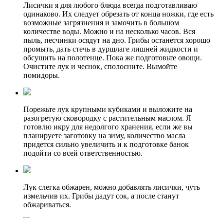
Лисички я для любого блюда всегда подготавливаю
одинаково. Их следует обрезать от конца ножки, где есть
возможные загрязнения и замочить в большом
количестве воды. Можно и на несколько часов. Вся
пыль, песчинки осядут на дно. Грибы останется хорошо
промыть, дать стечь в дуршлаге лишней жидкости и
обсушить на полотенце. Пока же подготовьте овощи.
Очистите лук и чеснок, сполосните. Вымойте
помидоры.
Порежьте лук крупными кубиками и выложите на
разогретую сковородку с растительным маслом. Я
готовлю икру для недолгого хранения, если же вы
планируете заготовку на зиму, количество масла
придется сильно увеличить и к подготовке банок
подойти со всей ответственностью.
Лук слегка обжарен, можно добавлять лисички, чуть
измельчив их. Грибы дадут сок, а после станут
обжариваться.