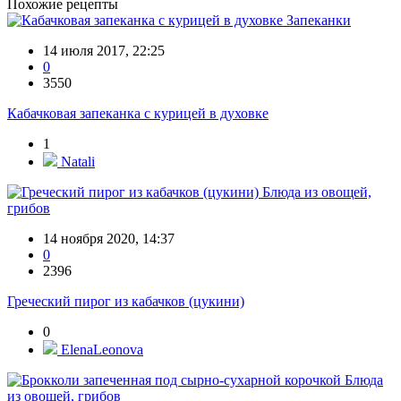
Похожие рецепты
Запеканки
14 июля 2017, 22:25
0
3550
Кабачковая запеканка с курицей в духовке
1
Natali
Блюда из овощей,
грибов
14 ноября 2020, 14:37
0
2396
Греческий пирог из кабачков (цукини)
0
ElenaLeonova
Блюда
из овощей, грибов