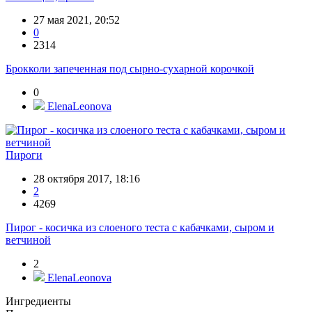
27 мая 2021, 20:52
0
2314
Брокколи запеченная под сырно-сухарной корочкой
0
ElenaLeonova
Пироги
28 октября 2017, 18:16
2
4269
Пирог - косичка из слоеного теста с кабачками, сыром и
ветчиной
2
ElenaLeonova
Ингредиенты