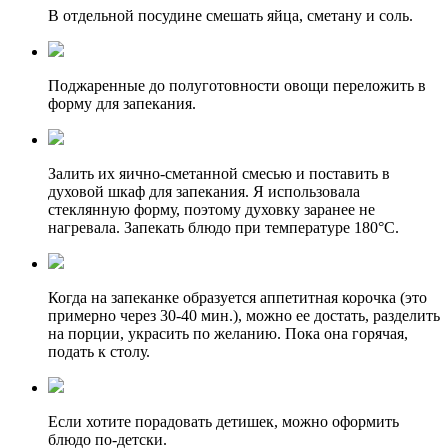
В отдельной посудине смешать яйца, сметану и соль.
Поджаренные до полуготовности овощи переложить в
форму для запекания.
Залить их яично-сметанной смесью и поставить в
духовой шкаф для запекания. Я использовала
стеклянную форму, поэтому духовку заранее не
нагревала. Запекать блюдо при температуре 180°C.
Когда на запеканке образуется аппетитная корочка (это
примерно через 30-40 мин.), можно ее достать, разделить
на порции, украсить по желанию. Пока она горячая,
подать к столу.
Если хотите порадовать детишек, можно оформить
блюдо по-детски.