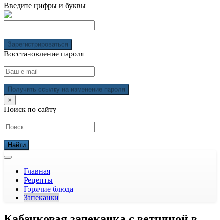
Введите цифры и буквы
Зарегистрироваться
Восстановление пароля
Получить ссылку на изменение пароля
×
Поиск по сайту
Главная
Рецепты
Горячие блюда
Запеканки
Кабачковая запеканка с ветчиной в