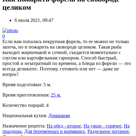
целиком
6 июля 2021, 09:47
0
Если вам попалась некрупная форель, то ее можно не только
запечь, но и пожарить на сковороде целиком. Такая рыба
выходит жирненькой и сочной, съедается моментально с
соусом или картофельным гарниром. Способ быстрый,
простой и незатратный по времени, а блюда из форели — это
всегда деликатес. Поэтому, готовить или нет — даже не
вопрос!
Время подготовки:
5 м.
Время приготовления:
25 м.
Количество порций:
4
Национальная кухня:
Домашняя
Назначение рецепта:
На обед - второе
,
На ужин - горячее
,
На
праздник
,
Для беременных и кормящих
,
Раздельное питание
,