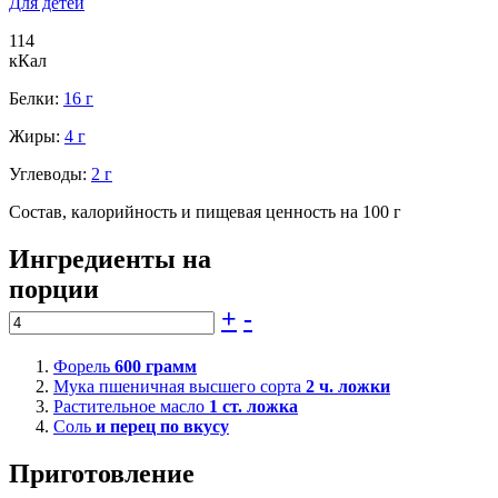
Для детей
114
кКал
Белки:
16 г
Жиры:
4 г
Углеводы:
2 г
Состав, калорийность и пищевая ценность на 100 г
Ингредиенты на
порции
+
-
Форель
600
грамм
Мука пшеничная высшего сорта
2
ч. ложки
Растительное масло
1
ст. ложка
Соль
и перец по вкусу
Приготовление