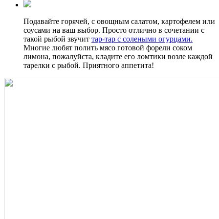
Подавайте горячей, с овощным салатом, картофелем или
соусами на ваш выбор. Просто отлично в сочетании с
такой рыбой звучит
тар-тар с солеными огурцами.
Многие любят полить мясо готовой форели соком
лимона, пожалуйста, кладите его ломтики возле каждой
тарелки с рыбой. Приятного аппетита!