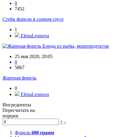
0
7452
Стейк форели в соевом соусе
1
ElenaLeonova
Блюда из рыбы, морепродуктов
25 мая 2020, 20:05
0
5867
Жареная форель
0
ElenaLeonova
Ингредиенты
Пересчитать на
порции
+
-
Форель
600
грамм