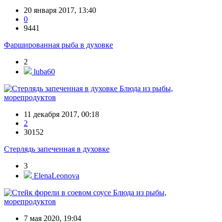
20 января 2017, 13:40
0
9441
Фаршированная рыба в духовке
2
luba60
Блюда из рыбы,
морепродуктов
11 декабря 2017, 00:18
2
30152
Стерлядь запеченная в духовке
3
ElenaLeonova
Блюда из рыбы,
морепродуктов
7 мая 2020, 19:04