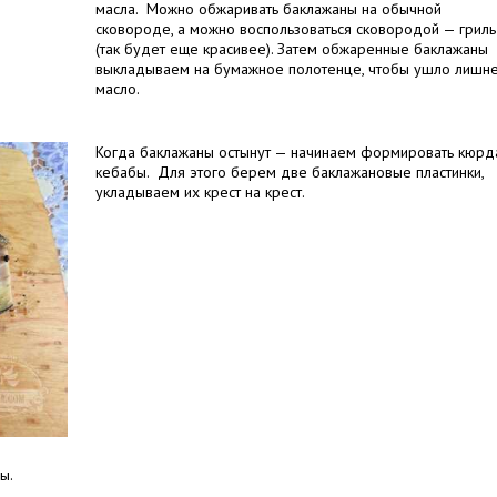
масла. Можно обжаривать баклажаны на обычной
сковороде, а можно воспользоваться сковородой — гриль
(так будет еще красивее). Затем обжаренные баклажаны
выкладываем на бумажное полотенце, чтобы ушло лишн
масло.
Когда баклажаны остынут — начинаем формировать кюрд
кебабы. Для этого берем две баклажановые пластинки,
укладываем их крест на крест.
ны.