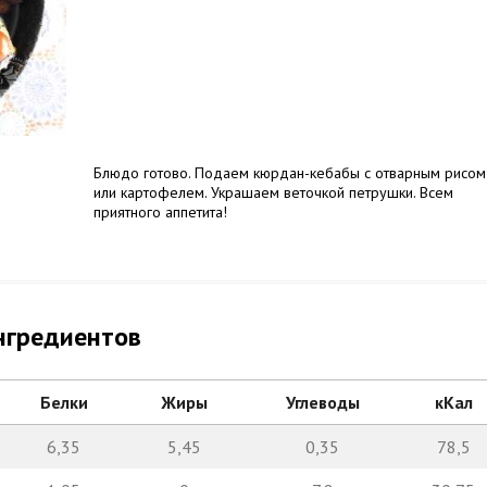
Блюдо готово. Подаем кюрдан-кебабы с отварным рисом
или картофелем. Украшаем веточкой петрушки. Всем
приятного аппетита!
нгредиентов
Белки
Жиры
Углеводы
кКал
6,35
5,45
0,35
78,5