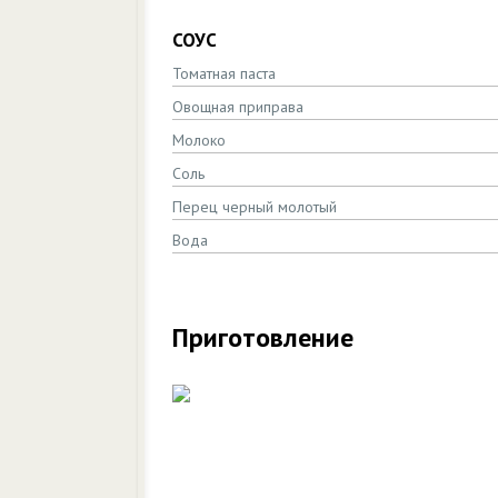
СОУС
Томатная паста
Овощная приправа
Молоко
Соль
Перец черный молотый
Вода
Приготовление