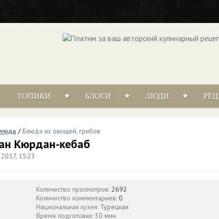
ТОПИКИ
БЛОГИ
ЛЮДИ
РЕ
блюда
/
Блюда из овощей, грибов
жан Кюрдан-кебаб
 2017, 15:23
Количество просмотров:
2692
Количество комментариев:
0
Национальная кухня:
Турецкая
Время подготовки: 30 мин.