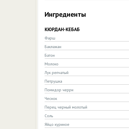
Ингредиенты
КЮРДАН-КЕБАБ
Фарш
Баклажан
Батон
Молоко
Лук репчатый
Петрушка
Помидор черри
Чеснок
Перец черный молотый
Соль
Яйцо куриное