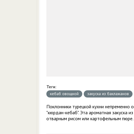
Теги:
кебаб овощной
закуска из баклажанов
Поклонники турецкой кухни непременно о
"кюрдан-кебаб". Эта ароматная закуска и
отварным рисом или картофельным пюре.