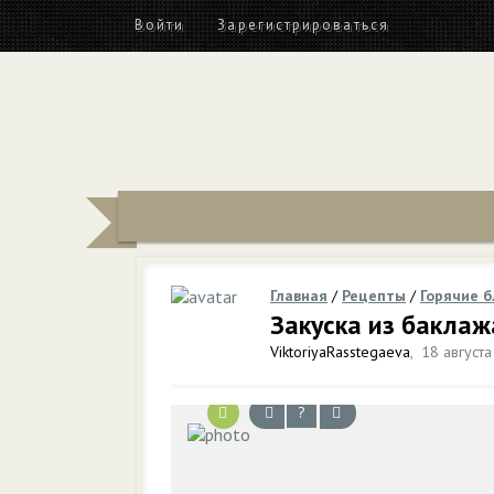
Войти
Зарегистрироваться
Главная
/
Рецепты
/
Горячие 
Закуска из бакла
ViktoriyaRasstegaeva
,
18 августа
?