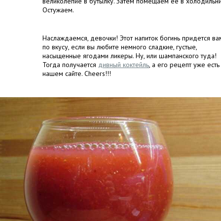
великолепие в бутылку. Затем помещаем ее в холодильни
Остужаем.
Наслаждаемся, девочки! Этот напиток богинь придется ва
по вкусу, если вы любите немного сладкие, густые,
насыщенные ягодами ликеры. Ну, или шампанского туда!
Тогда получается
дивный коктейль
, а его рецепт уже есть
нашем сайте. Сheers!!!