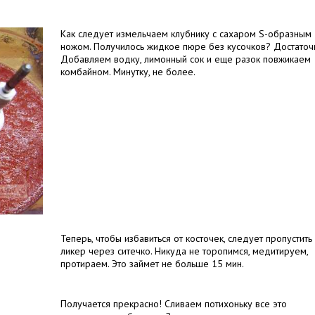
Как следует измельчаем клубнику с сахаром S-образным
ножом. Получилось жидкое пюре без кусочков? Достаточ
Добавляем водку, лимонный сок и еще разок повжикаем
комбайном. Минутку, не более.
Теперь, чтобы избавиться от косточек, следует пропустить
ликер через ситечко. Никуда не торопимся, медитируем,
протираем. Это займет не больше 15 мин.
Получается прекрасно! Сливаем потихоньку все это