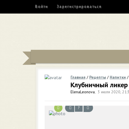
Войти
Зарегистрироваться
Главная
/
Рецепты
/
Напитки
Клубничный ликер 
ElenaLeonova
,
3 июля 2020, 21:
?