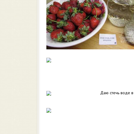
Даю стечь воде в