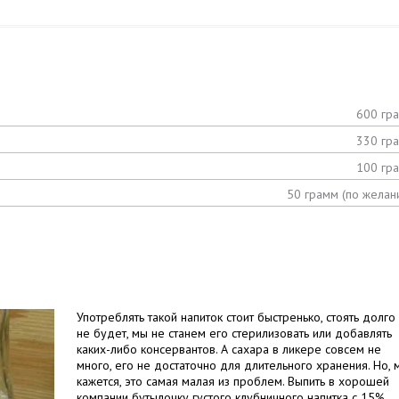
600 гр
330 гр
100 гр
50 грамм (по желан
Употреблять такой напиток стоит быстренько, стоять долго
не будет, мы не станем его стерилизовать или добавлять
каких-либо консервантов. А сахара в ликере совсем не
много, его не достаточно для длительного хранения. Но, 
кажется, это самая малая из проблем. Выпить в хорошей
компании бутылочку густого клубничного напитка с 15%