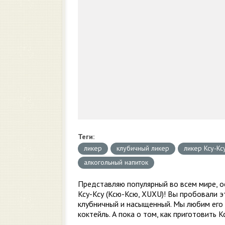
Теги:
ликер
клубичный ликер
ликер Ксу-Кс
алкогольный напиток
Представляю популярный во всем мире, о
Ксу-Ксу (Ксю-Ксю, XUXU)! Вы пробовали э
клубничный и насыщенный. Мы любим его 
коктейль. А пока о том, как приготовить 