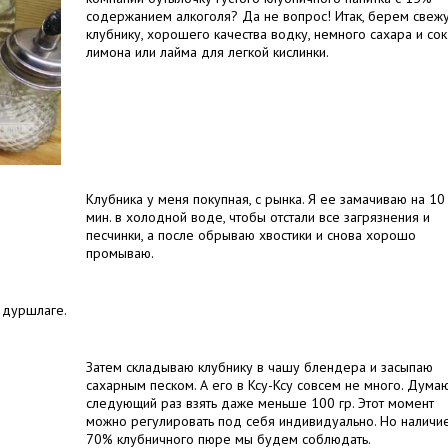
содержанием алкоголя? Да не вопрос! Итак, берем свеж
клубнику, хорошего качества водку, немного сахара и сок
лимона или лайма для легкой кислинки.
Клубника у меня покупная, с рынка. Я ее замачиваю на 10
мин. в холодной воде, чтобы отстали все загрязнения и
песчинки, а после обрываю хвостики и снова хорошо
промываю.
 дуршлаге.
Затем складываю клубнику в чашу блендера и засыпаю
сахарным песком. А его в Ксу-Ксу совсем не много. Думаю
следующий раз взять даже меньше 100 гр. Этот момент
можно регулировать под себя индивидуально. Но наличи
70% клубничного пюре мы будем соблюдать.