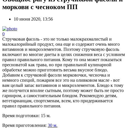
моркови с чесноком ПП
10 июня 2020, 13:56
0
Стручковая фасоль - это не только малокрахмалистый и
малокалорийный продукт, она еще и содержит очень много
витаминов и микроэлементов. Поэтому стручковую фасоль
включают во многие диеты в целях снижения веса с условием
правил правильного питания. Кому то она может показаться
пресноватой как трава, но при правильной кулинарной
обработке можно приготовить весьма вкусное блюдо.
Добавим к стручковой фасоли морковочки, чесночка и
немного специй, пожарим все это на оливковом масле - вот
вам целый запас витаминов и микроэлементов. Блюдо к тому
же получится вполне сытным, поэтому может быть не просто
гарниром, а самостоятельным блюдом. Рекомендую детям,
вегетарианцам, спортсменам, всем, кто придерживается
правил правильного питания.
Время подготовки:
15 м.
Время приготовления:
30 м.