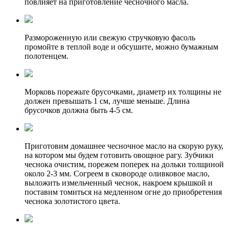
повлияет на приготовление чесночного масла.
Размороженную или свежую стручковую фасоль
промойте в теплой воде и обсушите, можно бумажным
полотенцем.
Морковь порежьте брусочками, диаметр их толщины не
должен превышать 1 см, лучше меньше. Длина
брусочков должна быть 4-5 см.
Приготовим домашнее чесночное масло на скорую руку,
на котором мы будем готовить овощное рагу. Зубчики
чеснока очистим, порежем поперек на дольки толщиной
около 2-3 мм. Согреем в сковороде оливковое масло,
выложить измельченный чеснок, накроем крышкой и
поставим томиться на медленном огне до приобретения
чеснока золотистого цвета.