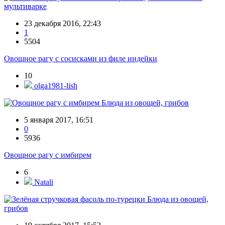
мультиварке
23 декабря 2016, 22:43
1
5504
Овощное рагу с сосисками из филе индейки
10
olga1981-lish
Блюда из овощей, грибов
5 января 2017, 16:51
0
5936
Овощное рагу с имбирем
6
Natali
Блюда из овощей,
грибов