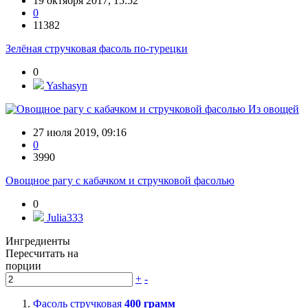
19 октября 2017, 15:52
0
11382
Зелёная стручковая фасоль по-турецки
0
Yashasyn
Из овощей
27 июля 2019, 09:16
0
3990
Овощное рагу с кабачком и стручковой фасолью
0
Julia333
Ингредиенты
Пересчитать на
порции
+
-
Фасоль стручковая
400
грамм