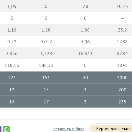
1,05
0
7,8
30,75
0
0
0
—
1,16
1,28
1,88
23,2
0,72
0,012
3,96
17,88
2,856
1,728
16,632
87,84
118,16
148,33
0
1841
123
151
30
2000
12
15
3
200
14
17
3
235
Версия для печати
вставить в блог