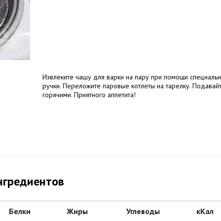
Извлеките чашу для варки на пару при помощи специаль
ручки. Переложите паровые котлеты на тарелку. Подавай
горячими. Приятного аппетита!
нгредиентов
Белки
Жиры
Углеводы
кКал