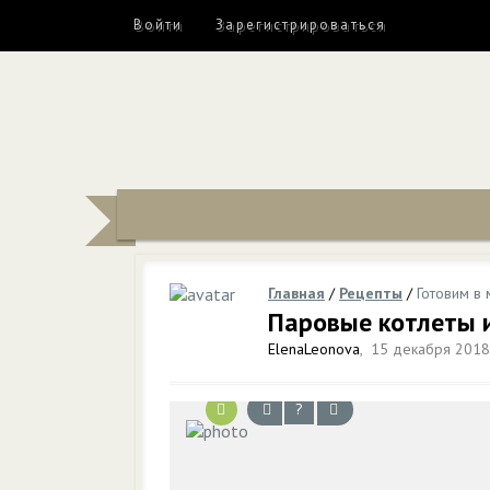
Войти
Зарегистрироваться
Главная
/
Рецепты
/
Готовим в 
Паровые котлеты 
ElenaLeonova
,
15 декабря 2018,
?