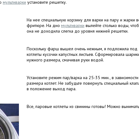
но
мультиварки
установите решетку.
На нее специальную корзину для варки на пару и жарки в
фритюре. На дно
мультиварки
вылейте столько воды, что
она не доходила слегка до уровня нижней решетки.
Поскольку фарш вышел очень нежным, я подложила под
котлеты кусочки капустных листьев. Сформировала шарик
нужного размера, смачивая руки водой.
Установите режим пар/варка на 25-35 мин., в зависимости
размера котлет. Не забудьте повернуть специальный клап
в положение выход пара.
Все, паровые котлеты из свинины готовы! Можно вынимать