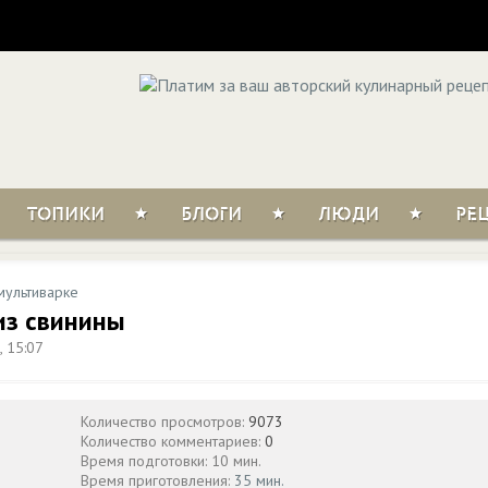
ТОПИКИ
БЛОГИ
ЛЮДИ
РЕ
мультиварке
из свинины
 15:07
Количество просмотров:
9073
Количество комментариев:
0
Время подготовки: 10 мин.
Время приготовления:
35 мин.