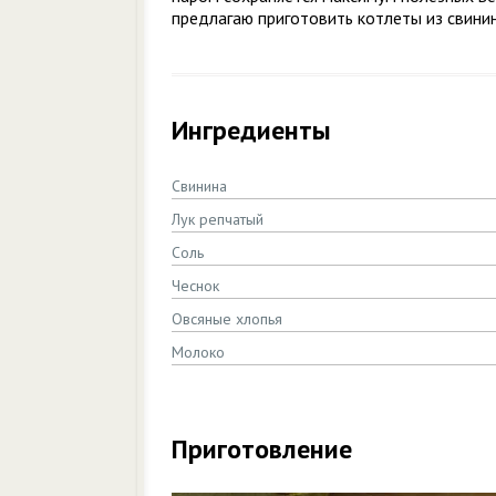
предлагаю приготовить котлеты из свинин
Ингредиенты
Свинина
Лук репчатый
Соль
Чеснок
Овсяные хлопья
Молоко
Приготовление