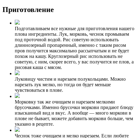
Приготовление
Подготавливаем все нужные для приготовления нашего
плова ингредиенты. Лук, морковь, чеснок промываем
под проточной водой. Рис советую использовать
длиннозерный пропаренный, именно с таким рисом
пров получится максимально рассыпчатым и не будет
похож на кашу. Круглозерный рис использовать не
советую, с ним, скорее всего, у вас получится не плов, а
рисовая каша с мясом.
Луковицу чистим и нарезаем полукольцами. Можно
нарезать лук мелко, но тогда он будет меньше
чувствоваться в плове.
Морковку так же очищаем и нарезаем мелкими
брусочками. Именно брусочки моркови придают блюду
изысканный вид и вкус. А вообще — много моркови в
плове не бывает, можете добавить моркови больше, чем
указано в рецепте.
Чеснок тоже очищаем и мелко нарезаем. Если любите