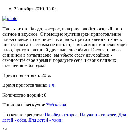
25 ноября 2016, 15:02
2
Плов - это то блюдо, которое, наверное, любит каждый: оно
сытное и вкусное. С помощью мультиварки приготовление
плова становится еще легче, а плов, приготовленный в ней,
по вкусовым качествам не отстает, а, возможно, и превосходит
плов, приготовленный другими способами. Готовя плов со
свининой в мультиварке, вы убьете сразу двух зайцев -
сэкономите свое время и порадуете себя и своих близких
вкуснейшим блюдом!
Время подготовки:
20 м.
Время приготовления:
1 ч.
Количество порций:
8
Национальная кухня:
Узбекская
Назначение рецепта:
На обед - второе
,
На ужин - горячее
,
Для
детей - обед
,
Для детей - ужин
84