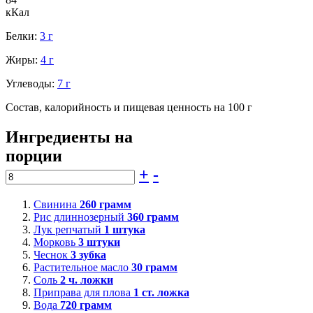
кКал
Белки:
3 г
Жиры:
4 г
Углеводы:
7 г
Состав, калорийность и пищевая ценность на 100 г
Ингредиенты на
порции
+
-
Свинина
260
грамм
Рис длиннозерный
360
грамм
Лук репчатый
1
штука
Морковь
3
штуки
Чеснок
3
зубка
Растительное масло
30
грамм
Соль
2
ч. ложки
Приправа для плова
1
ст. ложка
Вода
720
грамм