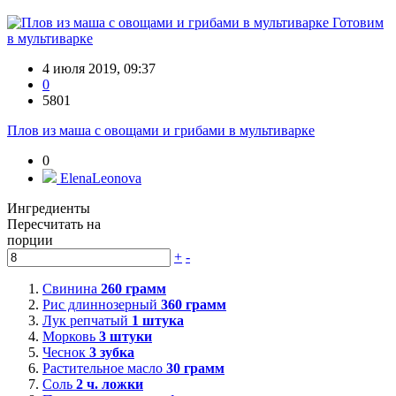
Готовим
в мультиварке
4 июля 2019, 09:37
0
5801
Плов из маша с овощами и грибами в мультиварке
0
ElenaLeonova
Ингредиенты
Пересчитать на
порции
+
-
Свинина
260
грамм
Рис длиннозерный
360
грамм
Лук репчатый
1
штука
Морковь
3
штуки
Чеснок
3
зубка
Растительное масло
30
грамм
Соль
2
ч. ложки