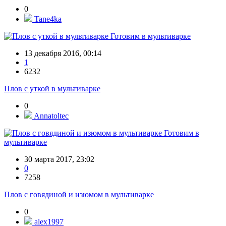
0
Tane4ka
Готовим в мультиварке
13 декабря 2016, 00:14
1
6232
Плов с уткой в мультиварке
0
Annatoltec
Готовим в
мультиварке
30 марта 2017, 23:02
0
7258
Плов с говядиной и изюмом в мультиварке
0
alex1997