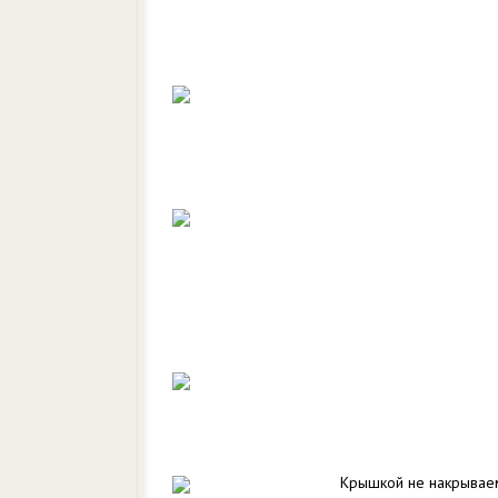
Крышкой не накрывае