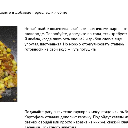
олите и добавьте перец, если любите.
Не забывайте помешивать кабачки с лисичками жаренные
сковороде. Попробуйте, доведите по соли, если требуетс
Я люблю, когда плотность овощей и грибов слегка еще
упругая, плотненькая. Но можно отрегулировать степень
готовности на свой вкус — чуть потушить.
Подавайте рагу в качестве гарнира к мясу, птице или рыбе
Картофель отлично дополнит картину. Подойдут салаты и
свежих овощей или просто нарезка из них же, свежий хле
лепешки. Приятного аппетита!