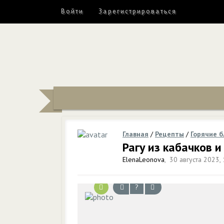
Войти
Зарегистрироваться
Главная
/
Рецепты
/
Горячие 
Рагу из кабачков и
ElenaLeonova
,
30 августа 2023, 
?