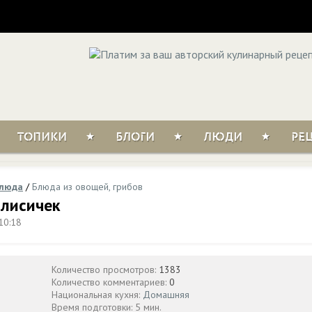
ТОПИКИ
БЛОГИ
ЛЮДИ
РЕ
блюда
/
Блюда из овощей, грибов
 лисичек
10:18
Количество просмотров:
1383
Количество комментариев:
0
Национальная кухня:
Домашняя
Время подготовки: 5 мин.