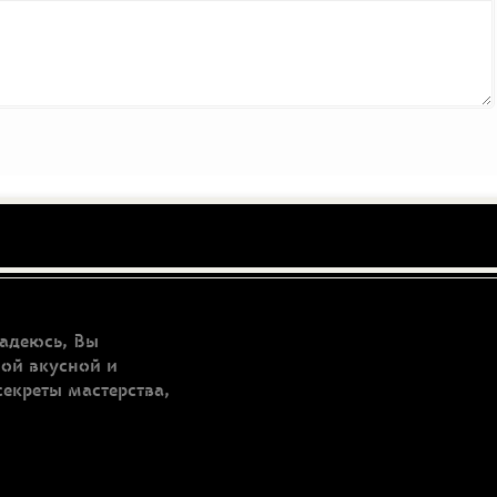
адеюсь, Вы
мой вкусной и
секреты мастерства,