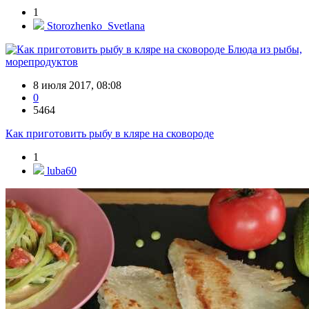
1
Storozhenko_Svetlana
Блюда из рыбы,
морепродуктов
8 июля 2017, 08:08
0
5464
Как приготовить рыбу в кляре на сковороде
1
luba60