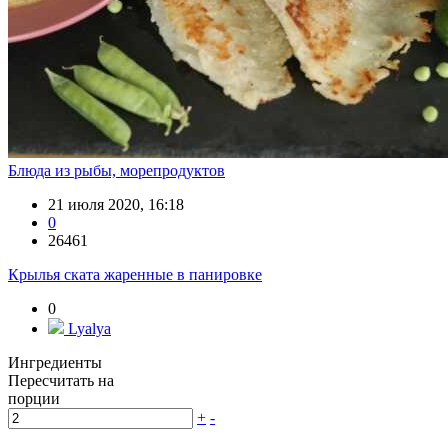
Блюда из рыбы, морепродуктов
21 июля 2020, 16:18
0
26461
Крылья ската жаренные в панировке
0
Lyalya
Ингредиенты
Пересчитать на
порции
+
-