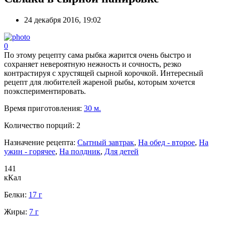
24 декабря 2016, 19:02
0
По этому рецепту сама рыбка жарится очень быстро и
сохраняет невероятную нежность и сочность, резко
контрастируя с хрустящей сырной корочкой. Интересный
рецепт для любителей жареной рыбы, которым хочется
поэкспериментировать.
Время приготовления:
30 м.
Количество порций:
2
Назначение рецепта:
Сытный завтрак
,
На обед - второе
,
На
ужин - горячее
,
На полдник
,
Для детей
141
кКал
Белки:
17 г
Жиры:
7 г