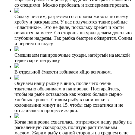
со специями. Можно пробовать и экспериментировать.
Салаку чистим, разрезаем со стороны живота по всему
хребту и раскрываем. У нас получаются такие рыбные
«пластинки». Это не филе, поскольку хребет и кости
остаются на месте. Со стороны шкурки делаем довольно
глубокие надрезы. Так рыбка быстрее обжарится. Солим
и перчим по вкусу.
Смешиваем панировочные сухари, натёртый на мелкой
тёрке сыр и петрушку.
В отдельной ёмкости взбиваем яйцо венчиком.
Окунаем нашу рыбку в яйцо, после чего очень
тщательно обваливаем в панировке. Постарайтесь,
чтобы на рыбе оставалось как можно больше сырно-
хлебных крошек. Ставим рыбу в панировке в
холодильник минут на 15, чтобы сыр схватился и не
отслаивался в процессе жарки.
Когда панировка схватилась, отправляем нашу рыбку на
раскалённую сковородку, политую растительным
маслом. Жарим рыбу с одной стороны на среднем огне.