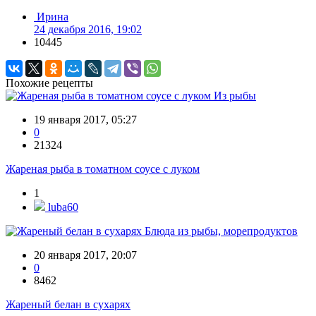
Ирина
24 декабря 2016, 19:02
10445
Похожие рецепты
Из рыбы
19 января 2017, 05:27
0
21324
Жареная рыба в томатном соусе с луком
1
luba60
Блюда из рыбы, морепродуктов
20 января 2017, 20:07
0
8462
Жареный белан в сухарях