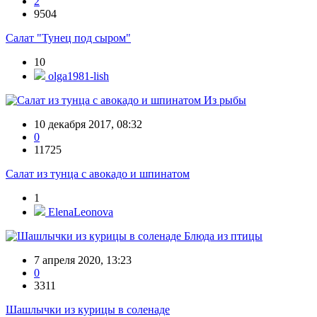
2
9504
Салат "Тунец под сыром"
10
olga1981-lish
Из рыбы
10 декабря 2017, 08:32
0
11725
Салат из тунца с авокадо и шпинатом
1
ElenaLeonova
Блюда из птицы
7 апреля 2020, 13:23
0
3311
Шашлычки из курицы в соленаде