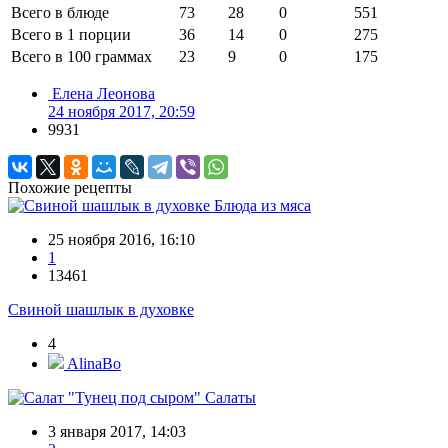
Всего в блюде
73
28
0
551
Всего в 1 порции
36
14
0
275
Всего в 100 граммах
23
9
0
175
Елена Леонова
24 ноября 2017, 20:59
9931
Похожие рецепты
Блюда из мяса
25 ноября 2016, 16:10
1
13461
Свиной шашлык в духовке
4
AlinaBo
Салаты
3 января 2017, 14:03