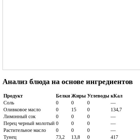
Анализ блюда на основе ингредиентов
Продукт
Белки
Жиры
Углеводы
кКал
Соль
0
0
0
—
Оливковое масло
0
15
0
134,7
Лимонный сок
0
0
0
—
Перец черный молотый
0
0
0
—
Растительное масло
0
0
0
—
Тунец
73,2
13,8
0
417