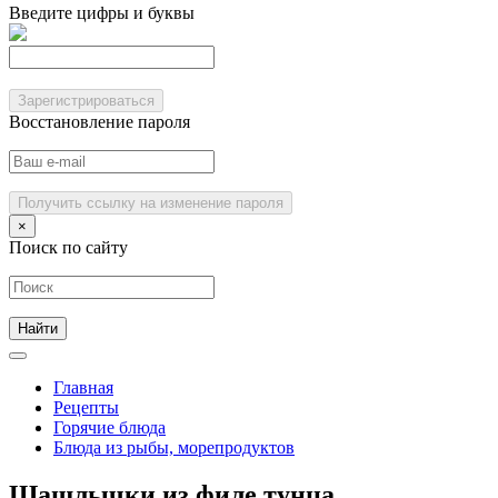
Введите цифры и буквы
Зарегистрироваться
Восстановление пароля
Получить ссылку на изменение пароля
×
Поиск по сайту
Главная
Рецепты
Горячие блюда
Блюда из рыбы, морепродуктов
Шашлычки из филе тунца