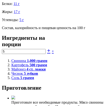
Белки:
11 г
Жиры:
17 г
Углеводы:
5 г
Состав, калорийность и пищевая ценность на 100 г
Ингредиенты на
порции
+
-
Свинина
1,000
грамм
Картофель
500
грамм
Майонез
4
ст. ложки
Чеснок
5
зубков
Соль
5
грамм
Приготовление
Приготовьте все необходимые продукты. Мясо свинины