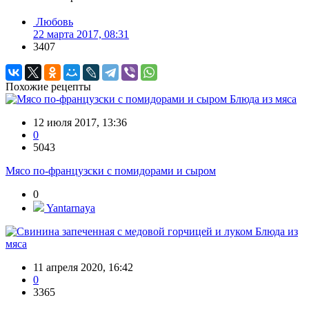
Любовь
22 марта 2017, 08:31
3407
Похожие рецепты
Блюда из мяса
12 июля 2017, 13:36
0
5043
Мясо по-французски с помидорами и сыром
0
Yantarnaya
Блюда из
мяса
11 апреля 2020, 16:42
0
3365