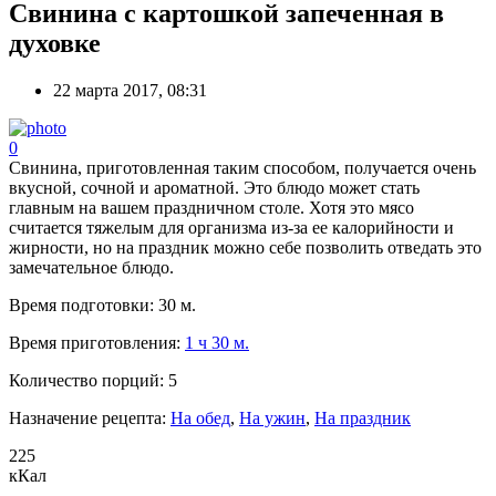
Свинина с картошкой запеченная в
духовке
22 марта 2017, 08:31
0
Свинина, приготовленная таким способом, получается очень
вкусной, сочной и ароматной. Это блюдо может стать
главным на вашем праздничном столе. Хотя это мясо
считается тяжелым для организма из-за ее калорийности и
жирности, но на праздник можно себе позволить отведать это
замечательное блюдо.
Время подготовки:
30 м.
Время приготовления:
1 ч 30 м.
Количество порций:
5
Назначение рецепта:
На обед
,
На ужин
,
На праздник
225
кКал