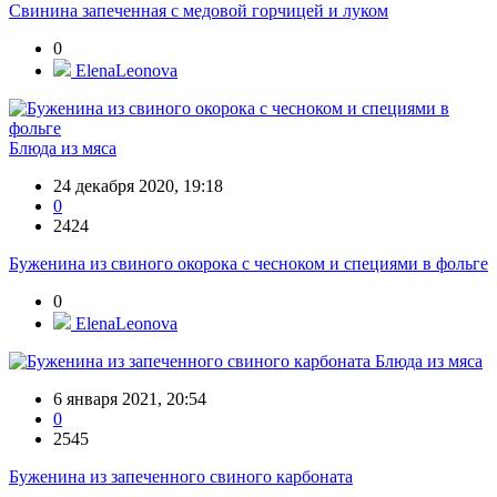
Свинина запеченная с медовой горчицей и луком
0
ElenaLeonova
Блюда из мяса
24 декабря 2020, 19:18
0
2424
Буженина из свиного окорока с чесноком и специями в фольге
0
ElenaLeonova
Блюда из мяса
6 января 2021, 20:54
0
2545
Буженина из запеченного свиного карбоната