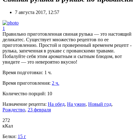
7 августа 2017, 12:57
1
Правильно приготовленная свиная рулька — это настоящий
деликатес. Существует множество рецептов по ее
приготовлению. Простой и проверенный временем рецепт -
рулька, запеченная в рукаве с прованскими травами.
Побалуйте себя этим ароматным и сытным блюдом, вот
увидите — это невероятно вкусно!
Время подготовки:
1 ч.
Время приготовления:
2 ч.
Количество порций:
10
Назначение рецепта:
На обед
,
На ужин
,
Новый год
,
Рождество
,
23 февраля
272
кКал
Белки:
15 г