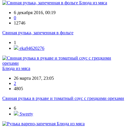
Блюда из мяса
6 декабря 2016, 00:19
0
12746
Свиная рулька, запеченная в фольге
1
eka94620276
Блюда из мяса
26 марта 2017, 23:05
2
4805
Свиная рулька в рукаве и томатный соус с грецкими орехами
6
Sweety
Блюда из мяса