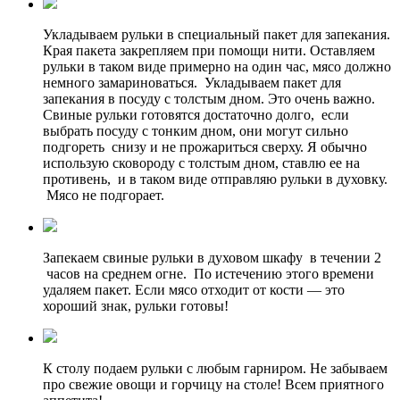
Укладываем рульки в специальный пакет для запекания.
Края пакета закрепляем при помощи нити. Оставляем
рульки в таком виде примерно на один час, мясо должно
немного замариноваться. Укладываем пакет для
запекания в посуду с толстым дном. Это очень важно.
Свиные рульки готовятся достаточно долго, если
выбрать посуду с тонким дном, они могут сильно
подгореть снизу и не прожариться сверху. Я обычно
использую сковороду с толстым дном, ставлю ее на
противень, и в таком виде отправляю рульки в духовку.
Мясо не подгорает.
Запекаем свиные рульки в духовом шкафу в течении 2
часов на среднем огне. По истечению этого времени
удаляем пакет. Если мясо отходит от кости — это
хороший знак, рульки готовы!
К столу подаем рульки с любым гарниром. Не забываем
про свежие овощи и горчицу на столе! Всем приятного