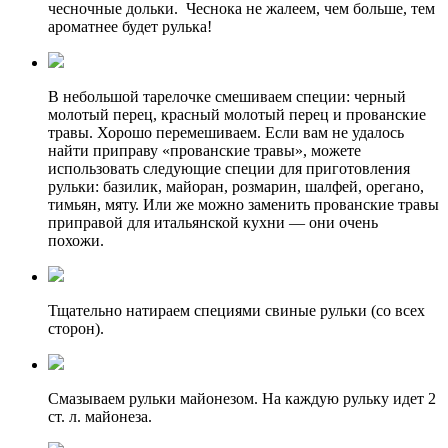
чесночные дольки. Чеснока не жалеем, чем больше, тем
ароматнее будет рулька!
В небольшой тарелочке смешиваем специи: черный
молотый перец, красный молотый перец и прованские
травы. Хорошо перемешиваем. Если вам не удалось
найти приправу «прованские травы», можете
использовать следующие специи для приготовления
рульки: базилик, майоран, розмарин, шалфей, орегано,
тимьян, мяту. Или же можно заменить прованские травы
приправой для итальянской кухни — они очень
похожи.
Тщательно натираем специями свиные рульки (со всех
сторон).
Смазываем рульки майонезом. На каждую рульку идет 2
ст. л. майонеза.