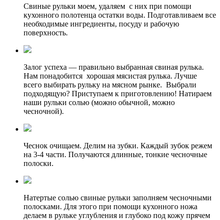
Свиные рульки моем, удаляем с них при помощи
кухонного полотенца остатки воды. Подготавливаем все
необходимые ингредиенты, посуду и рабочую
поверхность.
Залог успеха — правильно выбранная свиная рулька.
Нам понадобится хорошая мясистая рулька. Лучше
всего выбирать рульку на мясном рынке. Выбрали
подходящую? Приступаем к приготовлению! Натираем
наши рульки солью (можно обычной, можно
чесночной).
Чеснок очищаем. Делим на зубки. Каждый зубок режем
на 3-4 части. Получаются длинные, тонкие чесночные
полоски.
Натертые солью свиные рульки заполняем чесночными
полосками. Для этого при помощи кухонного ножа
делаем в рульке углубления и глубоко под кожу прячем