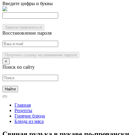
Введите цифры и буквы
Зарегистрироваться
Восстановление пароля
Получить ссылку на изменение пароля
×
Поиск по сайту
Главная
Рецепты
Горячие блюда
Блюда из мяса
Свиная рулька в рукаве по-провански