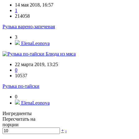
14 мая 2018, 16:57
1
214058
Рулька варено-запеченая
3
ElenaLeonova
Блюда из мяса
22 марта 2019, 13:25
0
10537
Рулька по-тайски
0
ElenaLeonova
Ингредиенты
Пересчитать на
порции
+
-