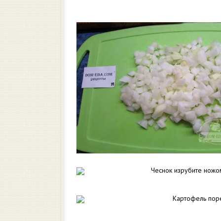
Чеснок изрубите ножо
Картофель поре