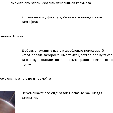
Замочите его, чтобы избавить от излишков крахмала.
К обжаренному фаршу добавьте все овощи кроме
картофеля.
отовьте 10 мин.
Добавьте томатную пасту и дробленые помидоры. Я
использовала замороженные томаты, всегда держу такую
заготовку в холодильнике — весьма практично иметь все 
рукой.
ель откиньте на сито и промойте.
Перемешайте все еще разок. Поставьте чайник для
закипания.