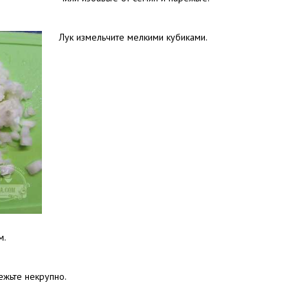
Лук измельчите мелкими кубиками.
м.
жьте некрупно.