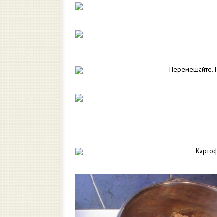
Перемешайте. Г
Картоф