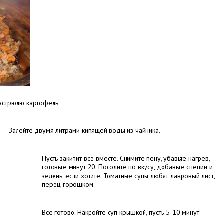
астрюлю картофель.
Залейте двумя литрами кипящей воды из чайника.
Пусть закипит все вместе. Снимите пену, убавьте нагрев,
готовьте минут 20. Посолите по вкусу, добавьте специи и
зелень, если хотите. Томатные супы любят лавровый лист,
перец горошком.
Все готово. Накройте суп крышкой, пусть 5-10 минут