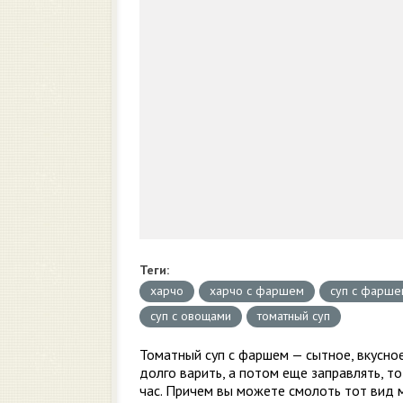
Теги:
харчо
харчо с фаршем
суп с фарше
суп с овощами
томатный суп
Томатный суп с фаршем — сытное, вкусно
долго варить, а потом еще заправлять, т
час. Причем вы можете смолоть тот вид м