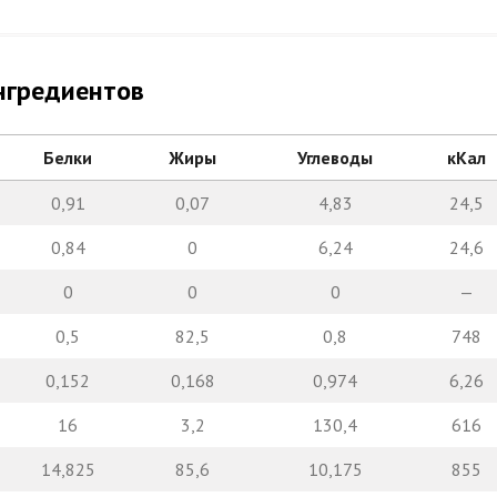
нгредиентов
Белки
Жиры
Углеводы
кКал
0,91
0,07
4,83
24,5
0,84
0
6,24
24,6
0
0
0
—
0,5
82,5
0,8
748
0,152
0,168
0,974
6,26
16
3,2
130,4
616
14,825
85,6
10,175
855