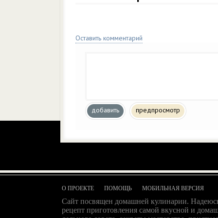
Оставить комментарий
добавить
предпросмотр
О ПРОЕКТЕ
ПОМОЩЬ
МОБИЛЬНАЯ ВЕРСИЯ
Сайт посвящен домашней кулинарии. Надеюсь
рецепт приготовления самой вкусной и домаш