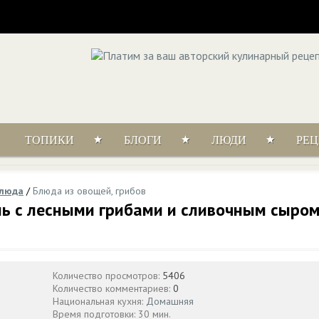
ТОПИКИ
БЛОГИ
ЛЮДИ
РЕ
блюда
/
Блюда из овощей, грибов
ь с лесными грибами и сливочным сыро
Количество просмотров:
5406
Количество комментариев:
0
Национальная кухня:
Домашняя
Время подготовки: 30 мин.