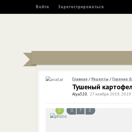
Войти
Зарегистрироваться
Главная
/
Рецепты
/
Горячие 
Тушеный картофел
Alya320
,
27 ноября 2019, 20:19
?