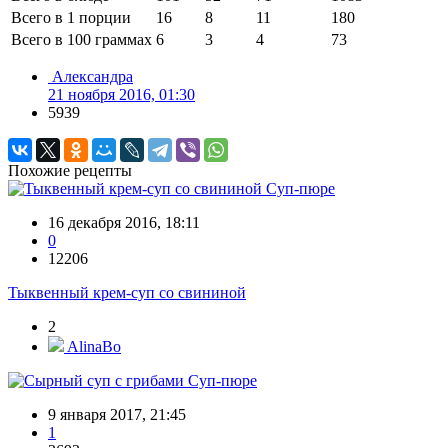
Всего в 1 порции
16
8
11
180
Всего в 100 граммах
6
3
4
73
Александра
21 ноября 2016, 01:30
5939
Похожие рецепты
Суп-пюре
16 декабря 2016, 18:11
0
12206
Тыквенный крем-суп со свининой
2
AlinaBo
Суп-пюре
9 января 2017, 21:45
1