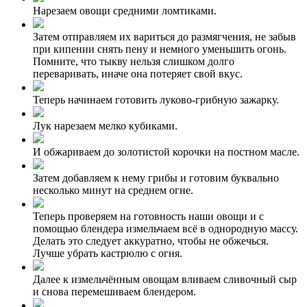
Нарезаем овощи средними ломтиками.
Затем отправляем их вариться до размягчения, не забыв
при кипении снять пену и немного уменьшить огонь.
Помните, что тыкву нельзя слишком долго
переваривать, иначе она потеряет свой вкус.
Теперь начинаем готовить луково-грибную зажарку.
Лук нарезаем мелко кубиками.
И обжариваем до золотистой корочки на постном масле.
Затем добавляем к нему грибы и готовим буквально
несколько минут на среднем огне.
Теперь проверяем на готовность наши овощи и с
помощью блендера измельчаем всё в однородную массу.
Делать это следует аккуратно, чтобы не обжечься.
Лучше убрать кастрюлю с огня.
Далее к измельчённым овощам вливаем сливочный сыр
и снова перемешиваем блендером.