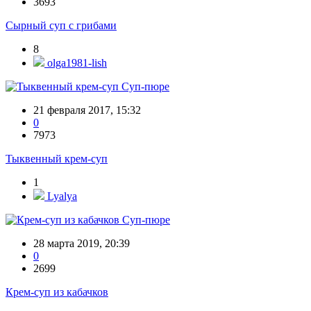
3693
Сырный суп с грибами
8
olga1981-lish
Суп-пюре
21 февраля 2017, 15:32
0
7973
Тыквенный крем-суп
1
Lyalya
Суп-пюре
28 марта 2019, 20:39
0
2699
Крем-суп из кабачков