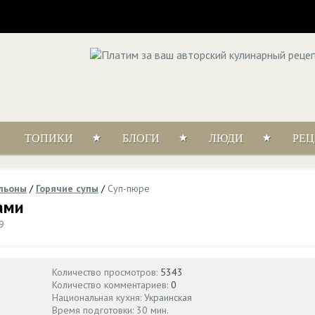
ТОПИКИ
БЛОГИ
ЛЮДИ
РЕ
ульоны
/
Горячие супы
/
Суп-пюре
ами
9
Количество просмотров:
5343
Количество комментариев:
0
Национальная кухня:
Украинская
Время подготовки: 30 мин.