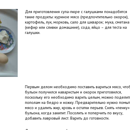
Для приготовления супа-пюре с галушками понадобятся
такие продукты: куриное мясо (предпочтительно окорок),
картофель, лук, морковь, сало для шкварок; мука, сметана
(кефир или сливки домашние), сода, яйцо – для теста на
галушки.
Первым делом необходимо поставить вариться мясо, что
бульон получился наваристым и окорок приготовился,
поскольку его необходимо варить целым, можно поделит
пополам на бедро и ножку. Предварительно нужно помыт
мясо и удалить жир, кровь и остатки перьев. Снять «пенку»
бульона, когда закипит. Посолить и поперчить по вкусу,
добавить лавровый лист. Варить до готовности.