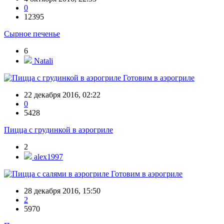
0
12395
Сырное печенье
6
Natali
Готовим в аэрогриле
22 декабря 2016, 02:22
0
5428
Пицца с грудинкой в аэрогриле
2
alex1997
Готовим в аэрогриле
28 декабря 2016, 15:50
2
5970