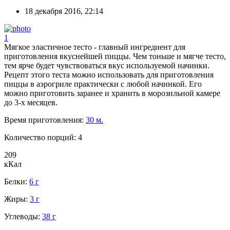
18 декабря 2016, 22:14
1
Мягкое эластичное тесто - главный ингредиент для
приготовления вкуснейшей пиццы. Чем тоньше и мягче тесто,
тем ярче будет чувствоваться вкус используемой начинки.
Рецепт этого теста можно использовать для приготовления
пиццы в аэрогриле практически с любой начинкой. Его
можно приготовить заранее и хранить в морозильной камере
до 3-х месяцев.
Время приготовления:
30 м.
Количество порций:
4
209
кКал
Белки:
6 г
Жиры:
3 г
Углеводы:
38 г