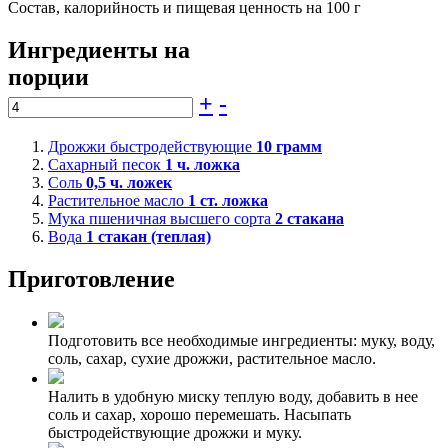
Состав, калорийность и пищевая ценность на 100 г
Ингредиенты на
порции
+
-
Дрожжи быстродействующие
10
грамм
Сахарный песок
1
ч. ложка
Соль
0,5
ч. ложек
Растительное масло
1
ст. ложка
Мука пшеничная высшего сорта
2
стакана
Вода
1
стакан (теплая)
Приготовление
Подготовить все необходимые ингредиенты: муку, воду,
соль, сахар, сухие дрожжи, растительное масло.
Налить в удобную миску теплую воду, добавить в нее
соль и сахар, хорошо перемешать. Насыпать
быстродействующие дрожжи и муку.