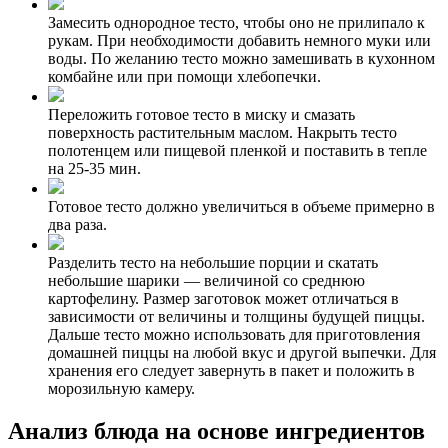
Замесить однородное тесто, чтобы оно не прилипало к
рукам. При необходимости добавить немного муки или
воды. По желанию тесто можно замешивать в кухонном
комбайне или при помощи хлебопечки.
Переложить готовое тесто в миску и смазать
поверхность растительным маслом. Накрыть тесто
полотенцем или пищевой пленкой и поставить в тепле
на 25-35 мин.
Готовое тесто должно увеличиться в объеме примерно в
два раза.
Разделить тесто на небольшие порции и скатать
небольшие шарики — величиной со среднюю
картофелину. Размер заготовок может отличаться в
зависимости от величины и толщины будущей пиццы.
Дальше тесто можно использовать для приготовления
домашней пиццы на любой вкус и другой выпечки. Для
хранения его следует завернуть в пакет и положить в
морозильную камеру.
Анализ блюда на основе ингредиентов