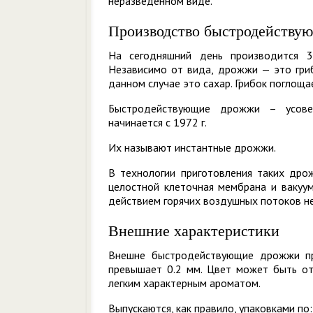
неразведенном виде.
Производство быстродейству
На сегодняшний день производится 3
Независимо от вида, дрожжи — это гриб
данном случае это сахар. Грибок поглощае
Быстродействующие дрожжи – усове
начинается с 1972 г.
Их называют инстантные дрожжи.
В технологии приготовления таких дро
целостной клеточная мембрана и ваку
действием горячих воздушных потоков не
Внешние характеристики
Внешне быстродействующие дрожжи пре
превышает 0.2 мм. Цвет может быть от 
легким характерным ароматом.
Выпускаются, как правило, упаковками по: 1