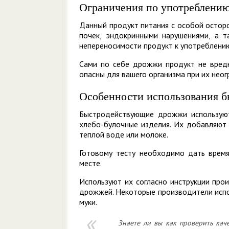
Ограничения по употреблени
Данный продукт питания с особой остор
почек, эндокринными нарушениями, а т
непереносимости продукт к употреблени
Сами по себе дрожжи продукт не вредны
опасны для вашего организма при их нео
Особенности использования 
Быстродействующие дрожжи используют
хлебо-булочные изделия. Их добавляют 
теплой воде или молоке.
Готовому тесту необходимо дать врем
месте.
Используют их согласно инструкции про
дрожжей. Некоторые производители испо
муки.
Знаете ли вы как проверить ка