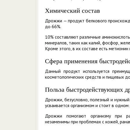
Химический состав
Дрожжи — продукт белкового происхожде
до 66%.
10% составляют различные аминокислоты
минералов, таких как калий, фосфор, желе
Кроме этого, в их составе есть метионин 
Сфера применения быстродей
Данный продукт используется преимущ
косметологических средств и пищевых до
Польза быстродействующих д
Дрожжи, безусловно, полезный и нужный 
усваивается организмом и стоит в одном 
Дрожжи помогают организму при раз
незаменимы при проблемах с кожей, рана