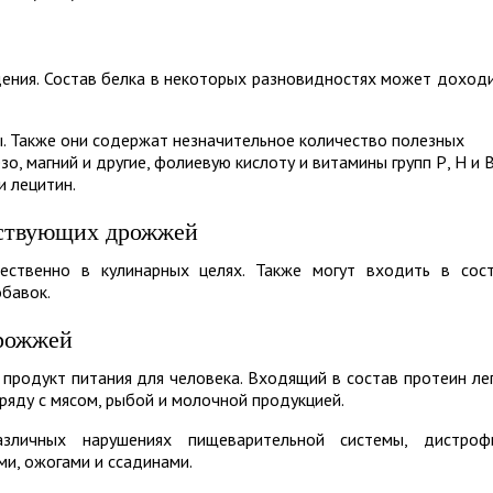
ния. Состав белка в некоторых разновидностях может доход
. Также они содержат незначительное количество полезных
зо, магний и другие, фолиевую кислоту и витамины групп Р, Н и В
и лецитин.
ствующих дрожжей
ественно в кулинарных целях. Также могут входить в сос
бавок.
рожжей
продукт питания для человека. Входящий в состав протеин ле
ряду с мясом, рыбой и молочной продукцией.
личных нарушениях пищеварительной системы, дистроф
ми, ожогами и ссадинами.