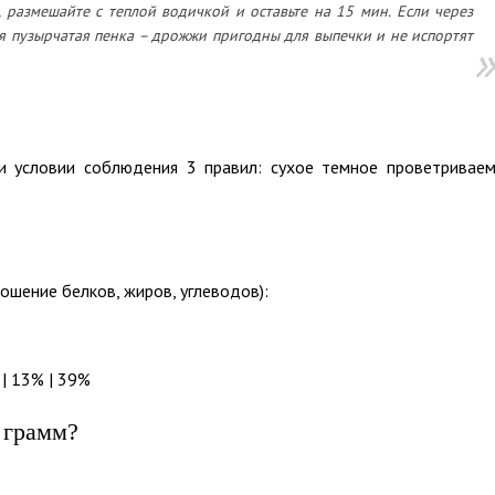
 размешайте с теплой водичкой и оставьте на 15 мин. Если через
я пузырчатая пенка – дрожжи пригодны для выпечки и не испортят
и условии соблюдения 3 правил: сухое темное проветривае
ошение белков, жиров, углеводов):
 | 13% | 39%
 грамм?