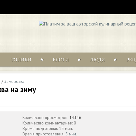
ТОПИКИ
БЛОГИ
ЛЮДИ
РЕ
и
/
Заморозка
ва на зиму
Количество просмотров:
14346
Количество комментариев:
0
Время подготовки: 15 мин.
Время приготовления:
5 мин.