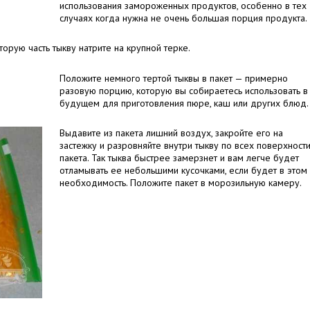
использования замороженных продуктов, особенно в тех
случаях когда нужна не очень большая порция продукта.
торую часть тыкву натрите на крупной терке.
Положите немного тертой тыквы в пакет — примерно
разовую порцию, которую вы собираетесь использовать в
будущем для приготовления пюре, каш или других блюд.
Выдавите из пакета лишний воздух, закройте его на
застежку и разровняйте внутри тыкву по всех поверхност
пакета. Так тыква быстрее замерзнет и вам легче будет
отламывать ее небольшими кусочками, если будет в этом
необходимость. Положите пакет в морозильную камеру.