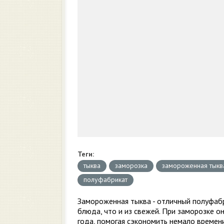
Теги:
тыква
заморозка
замороженная тыкв
полуфабрикат
Замороженная тыква - отличный полуфабр
блюда, что и из свежей. При заморозке о
года, помогая сэкономить немало времени