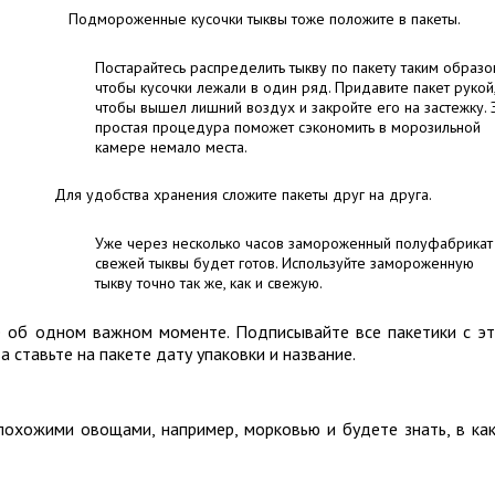
Подмороженные кусочки тыквы тоже положите в пакеты.
Постарайтесь распределить тыкву по пакету таким образо
чтобы кусочки лежали в один ряд. Придавите пакет рукой
чтобы вышел лишний воздух и закройте его на застежку. 
простая процедура поможет сэкономить в морозильной
камере немало места.
Для удобства хранения сложите пакеты друг на друга.
Уже через несколько часов замороженный полуфабрикат
свежей тыквы будет готов. Используйте замороженную
тыкву точно так же, как и свежую.
е об одном важном моменте. Подписывайте все пакетики с э
ставьте на пакете дату упаковки и название.
 похожими овощами, например, морковью и будете знать, в ка