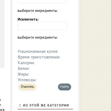
выберите ингредиенты
Исключить:
выберите ингредиенты
Национальная кухня:
Время приготовления:
Калории:
Белки:
Жиры:
Углеводы:
Очистить
е
е
ИЗ ЭТОЙ ЖЕ КАТЕГОРИИ
лся