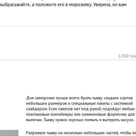
выбрасывайте, а положите его в морозилку. Уверена, он вам
1,000 гр
Для заморозки лучше всего брать тыкву сладких сортов
небольших размеров и специальные пакеты с застежкой
слайдером. Если пакетов нет под рукой, подойдут любые
пластиковые контейнеры или силиконовые формочки для
выпечки. Тыкву нужно хорошо помыть и вытереть насухо.
Разрежьте тыкву на несколько небольших частей, чтобы е