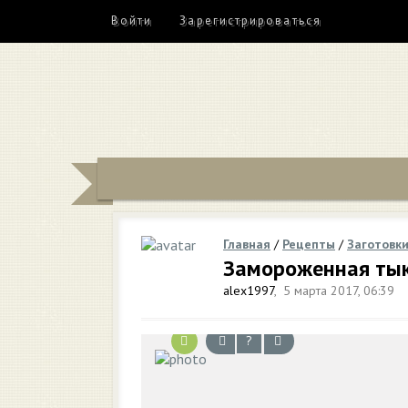
Войти
Зарегистрироваться
Главная
/
Рецепты
/
Заготовк
Замороженная тык
alex1997
,
5 марта 2017, 06:39
?