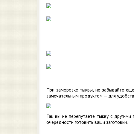
При заморозке тыквы, не забывайте ещ
замечательным продуктом — для удобства 
Так вы не перепутаете тыкву с другими
очередности готовить ваши заготовки.