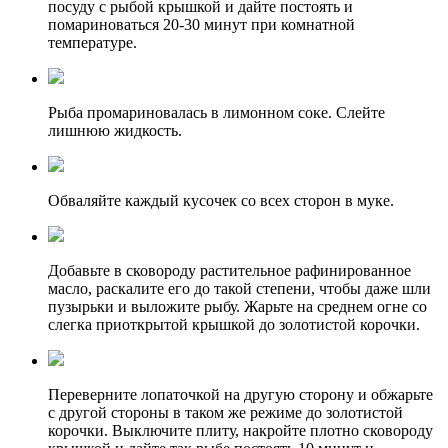
посуду с рыбой крышкой и дайте постоять и
помариноваться 20-30 минут при комнатной
температуре.
Рыба промариновалась в лимонном соке. Слейте
лишнюю жидкость.
Обваляйте каждый кусочек со всех сторон в муке.
Добавьте в сковороду растительное рафинированное
масло, раскалите его до такой степени, чтобы даже шли
пузырьки и выложите рыбу. Жарьте на среднем огне со
слегка приоткрытой крышкой до золотистой корочки.
Переверните лопаточкой на другую сторону и обжарьте
с другой стороны в таком же режиме до золотистой
корочки. Выключите плиту, накройте плотно сковороду