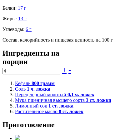
Белки:
17 г
Жиры:
13 г
Углеводы:
6 г
Состав, калорийность и пищевая ценность на 100 г
Ингредиенты на
порции
+
-
Кефаль
800
грамм
Соль
1
ч. ложка
Перец черный молотый
0,1
ч. ложек
Мука пшеничная высшего сорта
3
ст. ложки
Лимонный сок
1
ст. ложка
Растительное масло
8
ст. ложек
Приготовление