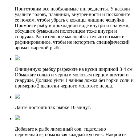
Приготовим все необходимые ингредиенты. У кефали
удалите голову, плавники, внутренности и поскоблите
ее ножом, чтобы убрать с кожицы лишние чешуйки.
Промойте рыбу в прохладной воде внутри и снаружи,
обсушите бумажным полотенцем тоже внутри и
снаружи. Растительное масло обязательно возьмите
рафинированное, чтобы не испортить специфический
аромат жареной рыбы.
Очищенную рыбку разрежьте на куски шириной 3-4 см.
Обмажьте солью и черным молотым перцем внутри и
снаружи. Должно уйти 1 чайная ложка без горки соли и
примерно 2 щепотки черного молотого перца.
Дайте постоять так рыбке 10 минут.
Добавьте к рыбе лимонный сок, тщательно
перемешайте, обмазывая каждый кусочек. Накройте