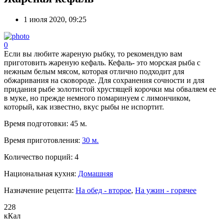
1 июля 2020, 09:25
0
Если вы любите жареную рыбку, то рекомендую вам
приготовить жареную кефаль. Кефаль- это морская рыба с
нежным белым мясом, которая отлично подходит для
обжаривания на сковороде. Для сохранения сочности и для
придания рыбе золотистой хрустящей корочки мы обваляем ее
в муке, но прежде немного помаринуем с лимончиком,
который, как известно, вкус рыбы не испортит.
Время подготовки:
45 м.
Время приготовления:
30 м.
Количество порций:
4
Национальная кухня:
Домашняя
Назначение рецепта:
На обед - второе
,
На ужин - горячее
228
кКал