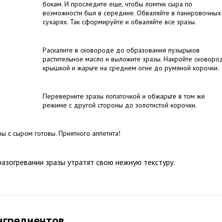
бокам. И проследите еще, чтобы ломтик сыра по
возможности был в середине. Обваляйте в панировочных
сухарях. Так сформируйте и обваляйте все зразы.
Раскалите в сковороде до образования пузырьков
растительное масло и выложите зразы. Накройте сковоро
крышкой и жарьте на среднем огне до румяной корочки.
Переверните зразы лопаточкой и обжарьте в том же
режиме с другой стороны до золотистой корочки.
зы с сыром готовы. Приятного аппетита!
разогревании зразы утратят свою нежную текстуру.
нгредиентов