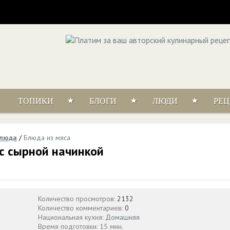
ТОПИКИ
БЛОГИ
ЛЮДИ
РЕ
блюда
/
Блюда из мяса
с сырной начинкой
Количество просмотров:
2132
Количество комментариев:
0
Национальная кухня:
Домашняя
Время подготовки: 15 мин.