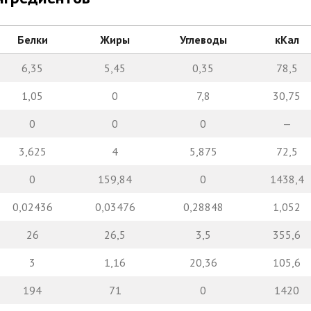
Белки
Жиры
Углеводы
кКал
6,35
5,45
0,35
78,5
1,05
0
7,8
30,75
0
0
0
—
3,625
4
5,875
72,5
0
159,84
0
1438,4
0,02436
0,03476
0,28848
1,052
26
26,5
3,5
355,6
3
1,16
20,36
105,6
194
71
0
1420