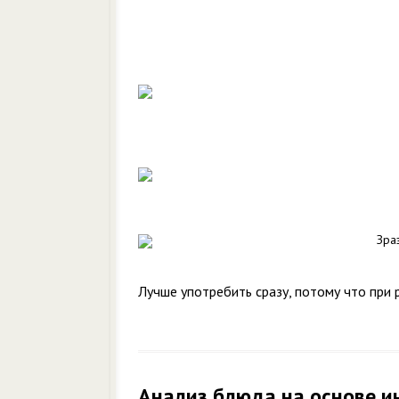
Зра
Лучше употребить сразу, потому что при 
Анализ блюда на основе и