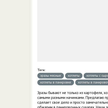
Теги:
зразы мясные
котлеты
котлеты с сыр
котлеты в панировке
котлеты в панирово
Зразы бывают не только из картофеля, хо
самыми разными начинками. Предлагаю при
сделает свое дело и просто замечательно
обжарим в панировочных сухарях. Наши з