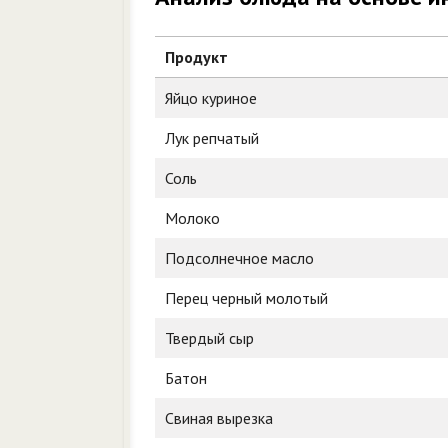
Продукт
Яйцо куриное
Лук репчатый
Соль
Молоко
Подсолнечное масло
Перец черный молотый
Твердый сыр
Батон
Свиная вырезка