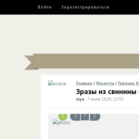
Войти
Зарегистрироваться
Главная
/
Рецепты
/
Горячие 
Зразы из свинины 
olya
,
7 июля 2020, 22:33
?