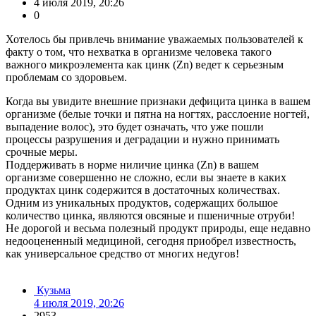
4 июля 2019, 20:26
0
Хотелось бы привлечь внимание уважаемых пользователей к
факту о том, что нехватка в организме человека такого
важного микроэлемента как цинк (Zn) ведет к серьезным
проблемам со здоровьем.
Когда вы увидите внешние признаки дефицита цинка в вашем
организме (белые точки и пятна на ногтях, расслоение ногтей,
выпадение волос), это будет означать, что уже пошли
процессы разрушения и деградации и нужно принимать
срочные меры.
Поддерживать в норме ниличие цинка (Zn) в вашем
организме совершенно не сложно, если вы знаете в каких
продуктах цинк содержится в достаточных количествах.
Одним из уникальных продуктов, содержащих большое
количество цинка, являются овсяные и пшеничные отруби!
Не дорогой и весьма полезный продукт природы, еще недавно
недооцененный медициной, сегодня приобрел известность,
как универсальное средство от многих недугов!
Кузьма
4 июля 2019, 20:26
2953