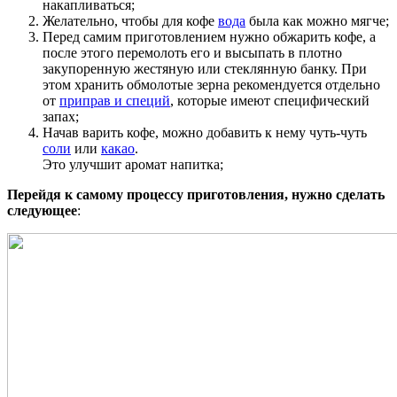
накапливаться;
Желательно, чтобы для кофе
вода
была как можно мягче;
Перед самим приготовлением нужно обжарить кофе, а
после этого перемолоть его и высыпать в плотно
закупоренную жестяную или стеклянную банку. При
этом хранить обмолотые зерна рекомендуется отдельно
от
приправ и специй
, которые имеют специфический
запах;
Начав варить кофе, можно добавить к нему чуть-чуть
соли
или
какао
.
Это улучшит аромат напитка;
Перейдя к самому процессу приготовления, нужно сделать
следующее
: