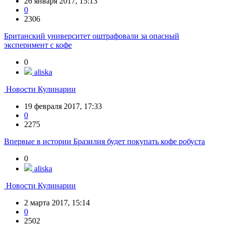
26 января 2017, 15:13
0
2306
Британский университет оштрафовали за опасный
эксперимент с кофе
0
aliska
Новости Кулинарии
19 февраля 2017, 17:33
0
2275
Впервые в истории Бразилия будет покупать кофе робуста
0
aliska
Новости Кулинарии
2 марта 2017, 15:14
0
2502