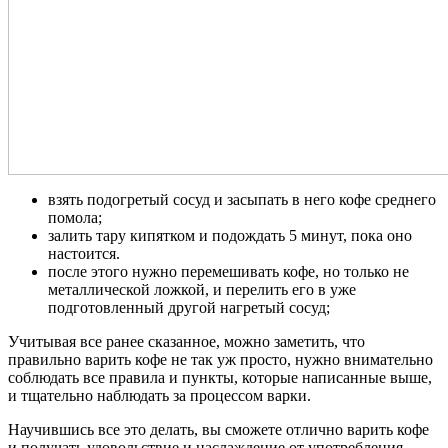
взять подогретый сосуд и засыпать в него кофе среднего
помола;
залить тару кипятком и подождать 5 минут, пока оно
настоится.
после этого нужно перемешивать кофе, но только не
металлической ложкой, и перелить его в уже
подготовленный другой нагретый сосуд;
Учитывая все ранее сказанное, можно заметить, что
правильно варить кофе не так уж просто, нужно внимательно
соблюдать все правила и пункты, которые написанные выше,
и тщательно наблюдать за процессом варки.
Научившись все это делать, вы сможете отлично варить кофе
и получать удовольствие и наслаждение от употребления