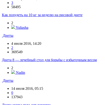
3
58495
Как похудеть на 10 кг за неделю на рисовой диете
2
Yuliasha
Диеты
4 июля 2016, 14:20
2
369549
Диета 8 — лечебный стол для борьбы с избыточным весом
2
Nadin
Диеты
14 июля 2016, 05:15
0
137943
Диета сушка тела для женщин