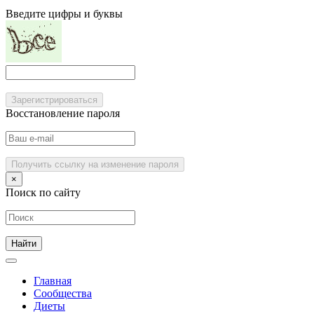
Введите цифры и буквы
Зарегистрироваться
Восстановление пароля
Получить ссылку на изменение пароля
×
Поиск по сайту
Главная
Сообщества
Диеты