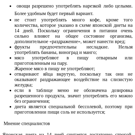
овощи разрешено употреблять нарезкой либо целыми.
Более удобным будет первый вариант.
не стоит употреблять много кофе, кроме того
количества, которое указано в схеме японской диеты на
14 дней. Поскольку ограничения в питании очень
сильно влияют на общее состояние организма,
дополнительное «раздражение», может нанести вред;
фрукты предпочтительны несладкие. Нельзя
употреблять бананы, виноград и манго;
мясо употребляют в пищу отварным или
приготовленным на пару.
Жареное мясо в пищу не употребляют;
отваривают яйца вкрутую, поскольку так они не
оказывают раздражающее воздействие на слизистую
желудка;
если в таблице меню не обозначена дозировка
разрешенного продукта, значит употреблять его можно
без ограничения;
диета является специальной бессолевой, поэтому при
приготовлении пищи соль не используется;
Мнение специалистов
Японская диета на 14 дней считается достаточно строгой,