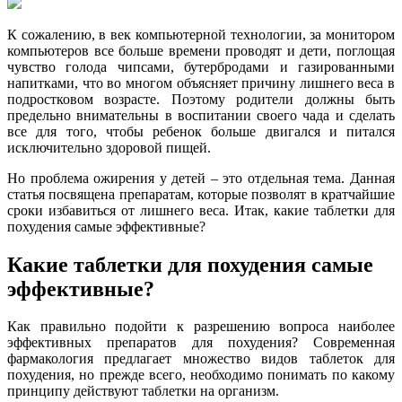
К сожалению, в век компьютерной технологии, за монитором
компьютеров все больше времени проводят и дети, поглощая
чувство голода чипсами, бутербродами и газированными
напитками, что во многом объясняет причину лишнего веса в
подростковом возрасте. Поэтому родители должны быть
предельно внимательны в воспитании своего чада и сделать
все для того, чтобы ребенок больше двигался и питался
исключительно здоровой пищей.
Но проблема ожирения у детей – это отдельная тема. Данная
статья посвящена препаратам, которые позволят в кратчайшие
сроки избавиться от лишнего веса. Итак, какие таблетки для
похудения самые эффективные?
Какие таблетки для похудения самые
эффективные?
Как правильно подойти к разрешению вопроса наиболее
эффективных препаратов для похудения? Современная
фармакология предлагает множество видов таблеток для
похудения, но прежде всего, необходимо понимать по какому
принципу действуют таблетки на организм.