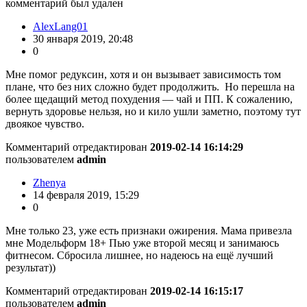
комментарий был удален
AlexLang01
30 января 2019, 20:48
0
Мне помог редуксин, хотя и он вызывает зависимость том
плане, что без них сложно будет продолжить. Но перешла на
более щедащий метод похудения — чай и ПП. К сожалению,
вернуть здоровье нельзя, но и кило ушли заметно, поэтому тут
двоякое чувство.
Комментарий отредактирован
2019-02-14 16:14:29
пользователем
admin
Zhenya
14 февраля 2019, 15:29
0
Мне только 23, уже есть признаки ожирения. Мама привезла
мне Модельформ 18+ Пью уже второй месяц и занимаюсь
фитнесом. Сбросила лишнее, но надеюсь на ещё лучший
результат))
Комментарий отредактирован
2019-02-14 16:15:17
пользователем
admin