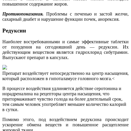
повышенное содержание жиров.
Противопоказания.
Проблемы с печенью и застой желчи,
сахарный диабет и нарушение функции почек, анорексия.
Редуксин
Наиболее востребованными и самые эффективные таблетки
от похудения на сегодняшний день — редуксин. Их
действующим веществом является гидрохлорид сибутрамин.
Выпускают препарат в капсулах.
Препарат воздействует непосредственно на центр насыщения,
который расположен в гипоталамусе головного мозга.<
В процессе воздействия удлиняется действие серотонина и
норадреналина на рецепторы центра насыщения, что
притормаживает чувство голода на более длительный срок,
тем самым человек употребляет меньшее количество калорий
в сутки.
Помимо этого, под воздействием редуксина происходит
ускорение обмена веществ и повышенное расщепление
жировой ткани.