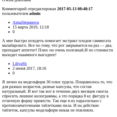
Комментарий отредактирован
2017-05-13 08:48:17
пользователем
admin
AnnaStepanova
15 марта 2019, 12:18
0
А мне быстро похудеть помогает экстракт плодов гаммигата
малабарского. Все по тому, что рот закрывается на раз — два,
пропадает аппетит! Плюс он очень полезный.И по стоимости
выходит нааамного выгоднее!
LiliyaSh
2 июня 2017, 18:16
0
Я лично на модельформ 30 плюс худела. Понравилось то, что
для разных возрастов, разные капсулы, что состав
натуральный. И вот так вот в течении двух месяцев смогла
сбросить лишние килограммы, а это порядка 8 кг, фигуру в
отличную форму привести. Так еще я их параллельно с
противозачаточными таблетками пила. И на действие
таблеток, капсулы модельформ никак не повлияли.