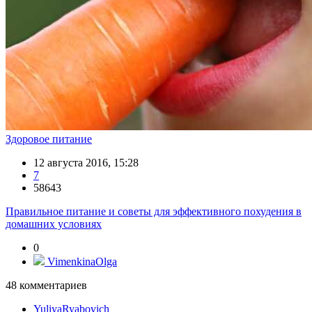
Здоровое питание
12 августа 2016, 15:28
7
58643
Правильное питание и советы для эффективного похудения в
домашних условиях
0
VimenkinaOlga
48
комментариев
YuliyaRyabovich