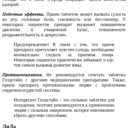
калорий.
Побочные эффекты
.
Прием таблеток может вызвать сухость
во рту, головные боли, сонливость или бессонницу. У
некоторых пациентов препарат вызывает повышенное
давление и учащенный пульс, повышенную
раздражительность и депрессию.
Предупреждение! В связи с тем, что прием
препарата притупляет чувство голода, необходимо
внимательно следить за приемом пищи.
Некоторые пациенты практически забывают о еде,
тем самым вызывая развитие язвы.
Противопоказания
.
Не рекомендуется сочетать таблетки
Голдстайн с другими медицинскими препаратами. Также,
прием препарата противопоказан людям с проблемами
сердечнососудистой системы.
Интересно! Голдстайн – это сильные таблетки для
похудения, поэтому рекомендуются к применению
людям с сильным ожирением, которое невозможно
убрать другими способами.
ЛиДа