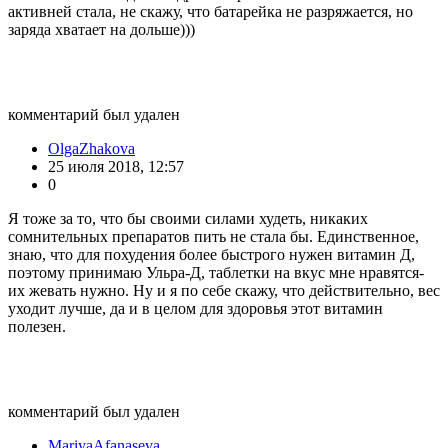
активней стала, не скажу, что батарейка не разряжается, но
заряда хватает на дольше)))
комментарий был удален
OlgaZhakova
25 июля 2018, 12:57
0
Я тоже за то, что бы своими силами худеть, никаких
сомнительных препаратов пить не стала бы. Единственное,
знаю, что для похудения более быстрого нужен витамин Д,
поэтому принимаю Ульра-Д, таблетки на вкус мне нравятся-
их жевать нужно. Ну и я по себе скажу, что действительно, вес
уходит лучше, да и в целом для здоровья этот витамин
полезен.
комментарий был удален
MariyaAfanaseva