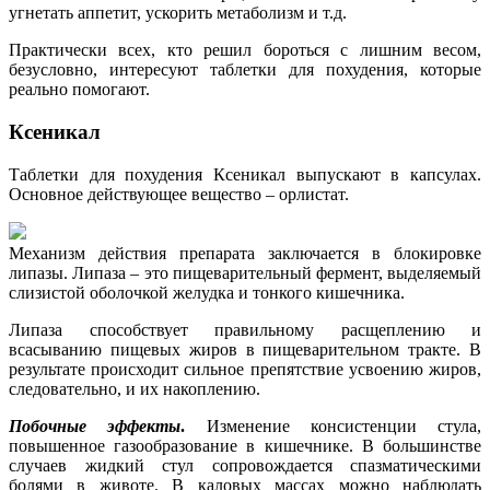
угнетать аппетит, ускорить метаболизм и т.д.
Практически всех, кто решил бороться с лишним весом,
безусловно, интересуют таблетки для похудения, которые
реально помогают.
Ксеникал
Таблетки для похудения Ксеникал выпускают в капсулах.
Основное действующее вещество – орлистат.
Механизм действия препарата заключается в блокировке
липазы. Липаза – это пищеварительный фермент, выделяемый
слизистой оболочкой желудка и тонкого кишечника.
Липаза способствует правильному расщеплению и
всасыванию пищевых жиров в пищеварительном тракте. В
результате происходит сильное препятствие усвоению жиров,
следовательно, и их накоплению.
Побочные эффекты
.
Изменение консистенции стула,
повышенное газообразование в кишечнике. В большинстве
случаев жидкий стул сопровождается спазматическими
болями в животе. В каловых массах можно наблюдать