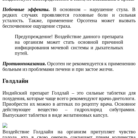
Побочные эффекты
.
В основном – нарушение стула. В
редких случаях проявляются головные боли и сильная
усталость. Также, применение Орсотена может вызвать
беспочвенное ощущение страха.
Предупреждение! Воздействие данного препарата
на организм может стать основной причиной
инфицирования мочевой системы и дыхательных
путей.
Противопоказания
.
Орсотен не рекомендуется к применению
больным из проблемами печени и при застое желчи.
Голдлайн
Индийский препарат Голдлай – это сильные таблетки для
похудения, которые чаще всего рекомендуют врачи-диетологи.
Приобрести их можно в аптеках по рецепту врача. Основное
действующее вещество – гидрохлорид сибутрамин.
Выпускают таблетки в виде желатиновых капсул.
Воздействие Голдлайн на организм притупляет чувство
голода, что в свою очередь сокращает прием количества