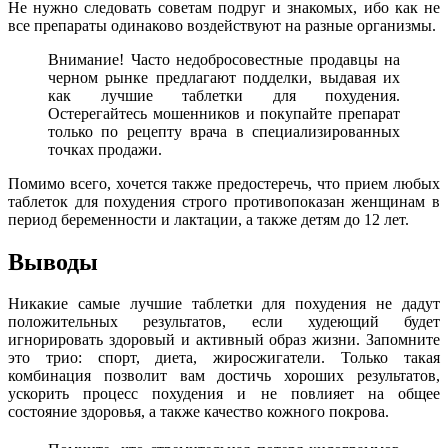
Не нужно следовать советам подруг и знакомых, ибо как не
все препараты одинаково воздействуют на разные организмы.
Внимание! Часто недобросовестные продавцы на
черном рынке предлагают подделки, выдавая их
как лучшие таблетки для похудения.
Остерегайтесь мошенников и покупайте препарат
только по рецепту врача в специализированных
точках продажи.
Помимо всего, хочется также предостеречь, что прием любых
таблеток для похудения строго противопоказан женщинам в
период беременности и лактации, а также детям до 12 лет.
Выводы
Никакие самые лучшие таблетки для похудения не дадут
положительных результатов, если худеющий будет
игнорировать здоровый и активный образ жизни. Запомните
это трио: спорт, диета, жиросжигатели. Только такая
комбинация позволит вам достичь хороших результатов,
ускорить процесс похудения и не повлияет на общее
состояние здоровья, а также качество кожного покрова.