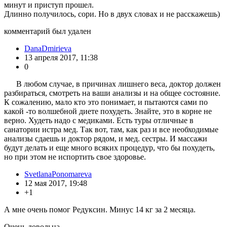
минут и приступ прошел.
Длинно получилось, сори. Но в двух словах и не расскажешь)
комментарий был удален
DanaDmirieva
13 апреля 2017, 11:38
0
В любом случае, в причинах лишнего веса, доктор должен
разбираться, смотреть на ваши анализы и на общее состояние.
К сожалению, мало кто это понимает, и пытаются сами по
какой -то волшебной диете похудеть. Знайте, это в корне не
верно. Худеть надо с медиками. Есть туры отличные в
санатории истра мед. Так вот, там, как раз и все необходимые
анализы сдаешь и доктор рядом, и мед. сестры. И массажи
будут делать и еще много всяких процедур, что бы похудеть,
но при этом не испортить свое здоровье.
SvetlanaPonomareva
12 мая 2017, 19:48
+1
А мне очень помог Редуксин. Минус 14 кг за 2 месяца.
Очень довольна