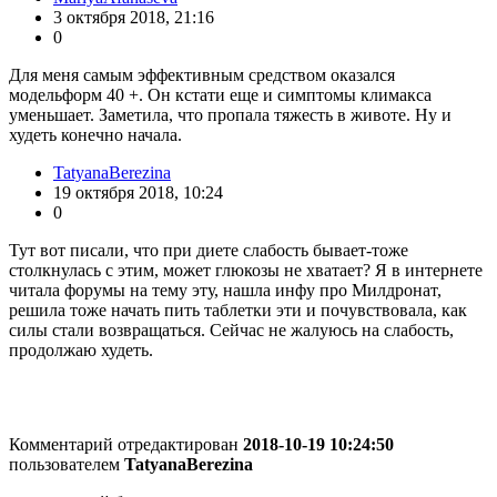
3 октября 2018, 21:16
0
Для меня самым эффективным средством оказался
модельформ 40 +. Он кстати еще и симптомы климакса
уменьшает. Заметила, что пропала тяжесть в животе. Ну и
худеть конечно начала.
TatyanaBerezina
19 октября 2018, 10:24
0
Тут вот писали, что при диете слабость бывает-тоже
столкнулась с этим, может глюкозы не хватает? Я в интернете
читала форумы на тему эту, нашла инфу про Милдронат,
решила тоже начать пить таблетки эти и почувствовала, как
силы стали возвращаться. Сейчас не жалуюсь на слабость,
продолжаю худеть.
Комментарий отредактирован
2018-10-19 10:24:50
пользователем
TatyanaBerezina