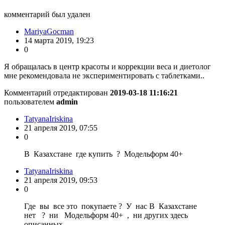
комментарий был удален
MariyaGocman
14 марта 2019, 19:23
0
Я обращалась в центр красоты и коррекции веса и диетолог
мне рекомендовала не экспериментировать с таблетками..
Комментарий отредактирован
2019-03-18 11:16:21
пользователем
admin
TatyanaIriskina
21 апреля 2019, 07:55
0
В Казахстане где купить ? Модельформ 40+
TatyanaIriskina
21 апреля 2019, 09:53
0
Где вы все это покупаете ? У нас В Казахстане
нет ? ни Модельформ 40+ , ни других здесь
описанных.