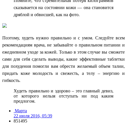
Помните, что стремительная потеря килограммов
сказывается на состоянии кожи — она становится
дряблой и обвисшей, как на фото.
Поэтому, худеть нужно правильно и с умом. Следуйте всем
рекомендациям врача, не забывайте о правильном питании и
ежедневном уходе за кожей. Только в этом случае вы сможете
сами для себя сделать выводы, какие эффективные таблетки
для похудения помогли вам обрести желаемый объем талии,
придать коже молодость и свежесть, а телу – энергию и
гибкость.
Худеть правильно и здорово – это главный девиз,
от которого нельзя отступать ни под каким
предлогом.
Марта
22 июля 2016, 05:39
851495