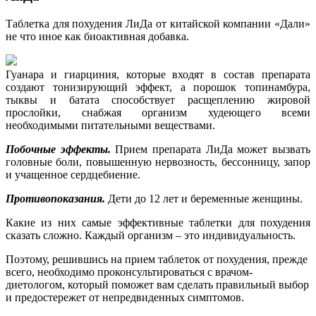
Таблетка для похудения ЛиДа от китайской компании «Дали»
не что иное как биоактивная добавка.
Гуанара и гиарциния, которые входят в состав препарата
создают тонизирующий эффект, а порошок топинамбура,
тыквы и батата способствует расщеплению жировой
прослойки, снабжая организм худеющего всеми
необходимыми питательными веществами.
Побочные эффекты.
Прием препарата ЛиДа может вызвать
головные боли, повышенную нервозность, бессонницу, запор
и учащенное сердцебиение.
Противопоказания.
Дети до 12 лет и беременные женщины.
Какие из них самые эффективные таблетки для похудения
сказать сложно. Каждый организм – это индивидуальность.
Поэтому, решившись на прием таблеток от похудения, прежде
всего, необходимо проконсультироваться с врачом-
диетологом, который поможет вам сделать правильный выбор
и предостережет от непредвиденных симптомов.