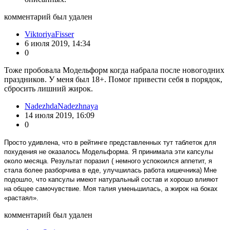
комментарий был удален
ViktoriyaFisser
6 июля 2019, 14:34
0
Тоже пробовала Модельформ когда набрала после новогодних
праздников. У меня был 18+. Помог привести себя в порядок,
сбросить лишний жирок.
NadezhdaNadezhnaya
14 июля 2019, 16:09
0
Просто удивлена, что в рейтинге представленных тут таблеток для
похудения не оказалось Модельформа. Я принимала эти капсулы
около месяца. Результат поразил ( немного успокоился аппетит, я
стала более разборчива в еде, улучшилась работа кишечника) Мне
подошло, что капсулы имеют натуральный состав и хорошо влияют
на общее самочувствие. Моя талия уменьшилась, а жирок на боках
«растаял».
комментарий был удален