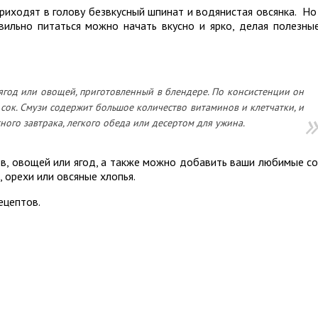
приходят в голову безвкусный шпинат и водянистая овсянка. Но
вильно питаться можно начать вкусно и ярко, делая полезны
 ягод или овощей, приготовленный в блендере. По консистенции он
 сок. Смузи содержит большое количество витаминов и клетчатки, и
ого завтрака, легкого обеда или десертом для ужина.
в, овощей или ягод, а также можно добавить ваши любимые со
 орехи или овсяные хлопья.
ецептов.