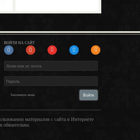
ВОЙТИ НА САЙТ
Войти
Запомнить меня
льзовании материалов с сайта в Интернете
 обязательна.