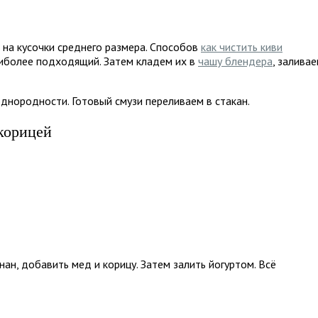
 на кусочки среднего размера. Способов
как чистить киви
аиболее подходящий. Затем кладем их в
чашу блендера
, залива
днородности. Готовый смузи переливаем в стакан.
корицей
ан, добавить мед и корицу. Затем залить йогуртом. Всё