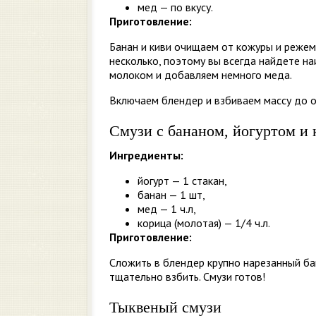
мед — по вкусу.
Приготовление:
Банан и киви очищаем от кожуры и режем
несколько, поэтому вы всегда найдете н
молоком и добавляем немного меда.
Включаем блендер и взбиваем массу до о
Смузи с бананом, йогуртом и 
Ингредиенты:
йогурт — 1 стакан,
банан — 1 шт,
мед — 1 ч.л,
корица (молотая) — 1/4 ч.л.
Приготовление:
Сложить в блендер крупно нарезанный бан
тщательно взбить. Смузи готов!
Тыквеный смузи