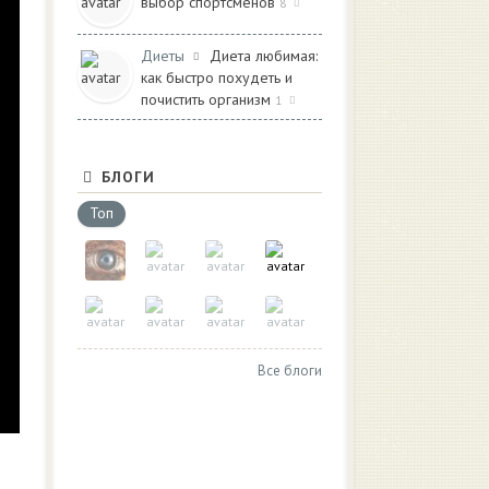
выбор спортсменов
8
Диеты
Диета любимая:
как быстро похудеть и
почистить организм
1
БЛОГИ
Топ
Все блоги