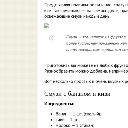
Представляя правильное питание, сразу 
всё так печально — на самом деле, пра
освежающие смузи каждый день.
Смузи — это напиток из фруктов,
более густой, чем привычный нам
станет прекрасным вариантом сытн
Приготовить вы можете из любых фрукто
Разнообразить можно добавив, например,
Вот несколько простых и очень вкусных р
Смузи с бананом и киви
Ингредиенты:
банан — 1 шт. (спелый);
киви — 1 шт;
молоко — 1 стакан;