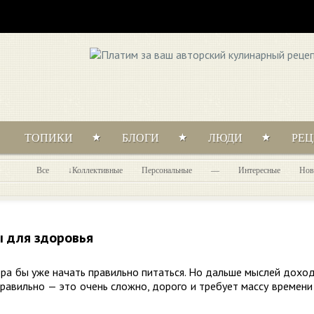
ТОПИКИ
БЛОГИ
ЛЮДИ
РЕ
Все
Коллективные
Персональные
—
Интересные
Нов
ы для здоровья
ора бы уже начать правильно питаться. Но дальше мыслей дохо
 правильно — это очень сложно, дорого и требует массу времени