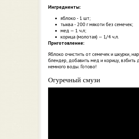
Ингредиенты:
яблоко - 1 шт;
тыква - 200 г мякоти без семечек;
мед — 1 ч.л;
корица (молотая) — 1/4 ч.л.
Приготовление:
Яблоко очистить от семечек и шкурки, нар
блендер, добавить мед и корицу, взбить
немного воды. Готово!
Огуречный смузи