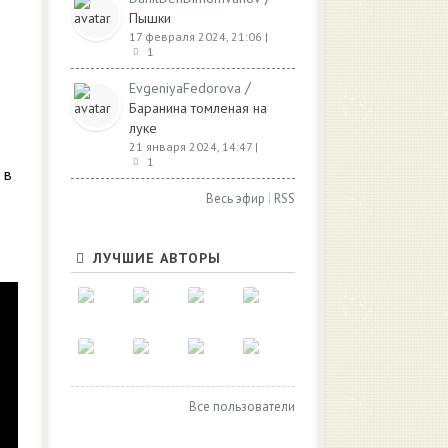
Пышки
17 февраля 2024, 21:06
|
1
/
EvgeniyaFedorova
Баранина томленая на
луке
21 января 2024, 14:47
|
1
 в
Весь эфир
|
RSS
ЛУЧШИЕ АВТОРЫ
Все пользователи