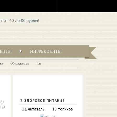
ЦЕПТЫ
ИНГРЕДИЕНТЫ
ые
Обсуждаемые
Топ
ЗДОРОВОЕ ПИТАНИЕ
дит
 на
31 читатель
18 топиков