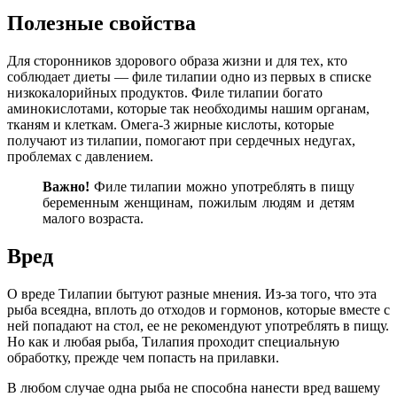
Полезные свойства
Для сторонников здорового образа жизни и для тех, кто
соблюдает диеты — филе тилапии одно из первых в списке
низкокалорийных продуктов. Филе тилапии богато
аминокислотами, которые так необходимы нашим органам,
тканям и клеткам. Омега-3 жирные кислоты, которые
получают из тилапии, помогают при сердечных недугах,
проблемах с давлением.
Важно!
Филе тилапии можно употреблять в пищу
беременным женщинам, пожилым людям и детям
малого возраста.
Вред
О вреде Тилапии бытуют разные мнения. Из-за того, что эта
рыба всеядна, вплоть до отходов и гормонов, которые вместе с
ней попадают на стол, ее не рекомендуют употреблять в пищу.
Но как и любая рыба, Тилапия проходит специальную
обработку, прежде чем попасть на прилавки.
В любом случае одна рыба не способна нанести вред вашему