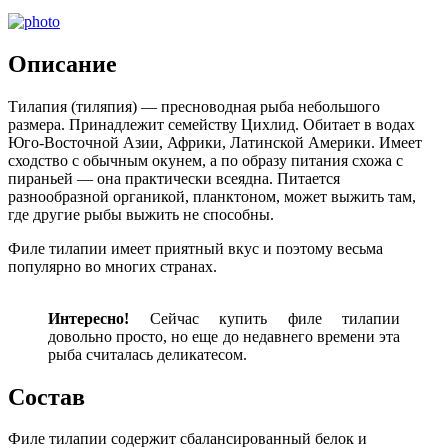
Описание
Тилапия (тиляпия) — пресноводная рыба небольшого
размера. Принадлежит семейству Цихлид. Обитает в водах
Юго-Восточной Азии, Африки, Латинской Америки. Имеет
сходство с обычным окунем, а по образу питания схожа с
пираньей — она практически всеядна. Питается
разнообразной органикой, планктоном, может выжить там,
где другие рыбы выжить не способны.
Филе тилапии имеет приятный вкус и поэтому весьма
популярно во многих странах.
Интересно!
Сейчас купить филе тилапии
довольно просто, но еще до недавнего времени эта
рыба считалась деликатесом.
Cостав
Филе тилапии содержит сбалансированный белок и