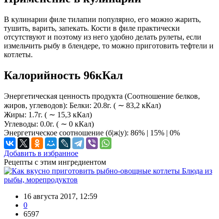
В кулинарии филе тилапии популярно, его можно жарить,
тушить, варить, запекать. Кости в филе практически
отсутствуют и поэтому из него удобно делать рулеты, если
измельчить рыбу в блендере, то можно приготовить тефтели и
котлеты.
Калорийность 96кКал
Энергетическая ценность продукта (Соотношение белков,
жиров, углеводов): Белки: 20.8г. ( ∼ 83,2 кКал)
Жиры: 1.7г. ( ∼ 15,3 кКал)
Углеводы: 0.0г. ( ∼ 0 кКал)
Энергетическое соотношение (б|ж|у): 86% | 15% | 0%
Добавить в избранное
Рецепты с этим ингредиентом
Блюда из
рыбы, морепродуктов
16 августа 2017, 12:59
0
6597