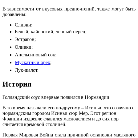
В зависимости от вкусовых предпочтений, также могут быть
добавлены:
Сливки;
Белый, кайенский, черный перец;
Эстрагон;
Оливки;
Апельсиновый сок;
Мускатный орех
;
Лук-шалот.
История
Голландский соус впервые появился в Нормандии.
В то время называли его по-другому – Исиньи, что созвучно с
нормандским городом Исиньи-сюр-Мер. Этот регион
Франции издревле славился маслоделием и до сих пор
считается кремовой столицей.
Первая Мировая Война стала причиной остановки масляного