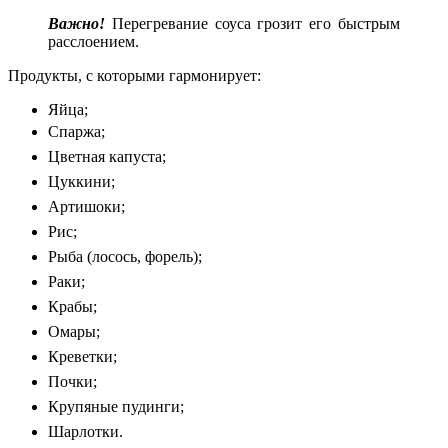
Важно!
Перегревание соуса грозит его быстрым
расслоением.
Продукты, с которыми гармонирует:
Яйца;
Спаржа;
Цветная капуста;
Цуккини;
Артишоки;
Рис;
Рыба (лосось, форель);
Раки;
Крабы;
Омары;
Креветки;
Почки;
Крупяные пудинги;
Шарлотки.