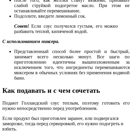
После того, как желтки станут вязкими, прибавьте
слабой струйкой подогретое масло. При этом не
останавливайте перемешивание.
Подсолите, введите лимонный сок.
Совет!
Если соус получился густым, его можно
разбавить теплой, кипяченой водой.
С использованием миксера.
Представленный способ более простой и быстрый,
занимает всего несколько минут. Все шаги по
приготовлению идентичны вышеизложенным за
исключением того, что ингредиенты перемешиваются
миксером в обычных условиях без применения водяной
бани.
Как подавать и с чем сочетать
Подают Голландский соус теплым, поэтому готовить его
нужно непосредственно перед употреблением.
Если продукт был приготовлен заранее, или подвергался
заморозке, тогда перед сервировкой, его нужно подогреть и
взбить.