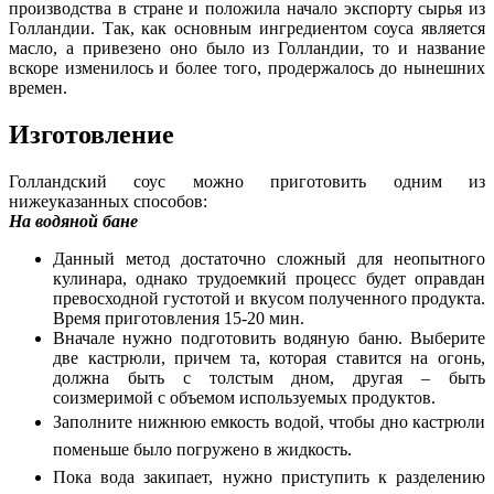
производства в стране и положила начало экспорту сырья из
Голландии. Так, как основным ингредиентом соуса является
масло, а привезено оно было из Голландии, то и название
вскоре изменилось и более того, продержалось до нынешних
времен.
Изготовление
Голландский соус можно приготовить одним из
нижеуказанных способов:
На водяной бане
Данный метод достаточно сложный для неопытного
кулинара, однако трудоемкий процесс будет оправдан
превосходной густотой и вкусом полученного продукта.
Время приготовления 15-20 мин.
Вначале нужно подготовить водяную баню. Выберите
две кастрюли, причем та, которая ставится на огонь,
должна быть с толстым дном, другая – быть
соизмеримой с объемом используемых продуктов.
Заполните нижнюю емкость водой, чтобы дно кастрюли
поменьше было погружено в жидкость.
Пока вода закипает, нужно приступить к разделению