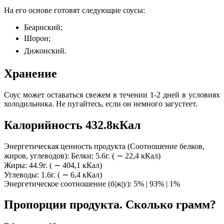
На его основе готовят следующие соусы:
Беарнский;
Шорон;
Дижонский.
Хранение
Соус может оставаться свежем в течении 1-2 дней в условиях
холодильника. Не пугайтесь, если он немного загустеет.
Калорийность 432.8кКал
Энергетическая ценность продукта (Соотношение белков,
жиров, углеводов): Белки: 5.6г. ( ∼ 22,4 кКал)
Жиры: 44.9г. ( ∼ 404,1 кКал)
Углеводы: 1.6г. ( ∼ 6,4 кКал)
Энергетическое соотношение (б|ж|у): 5% | 93% | 1%
Пропорции продукта. Сколько грамм?