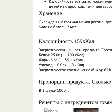
Калорийность говяжьих ножек неве
детей и подростков, так и для взро
Хранение
Охлажденные говяжьи ножки рекомендует
виде не более 12 мес.
Калорийность 159кКал
Энергетическая ценность продукта (Соотн
Белки: 25.0г. ( ∼ 100 кКал)
Жиры: 6.6г. ( ∼ 59,4 кКал)
Углеводы: 0.0г. ( ∼ 0 кКал)
Энергетическое соотношение (б|ж|у): 62% 
Пропорции продукта. Сколько
В 1 штуке 1000 г.
Рецепты с ингредиентом говя