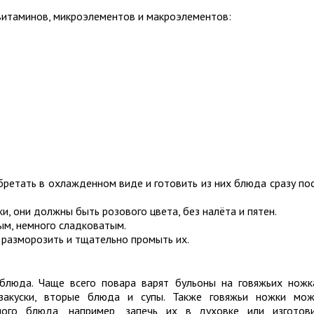
витаминов, микроэлементов и макроэлементов:
ретать в охлажденном виде и готовить из них блюда сразу по
, они должны быть розового цвета, без налёта и пятен.
ым, немного сладковатым.
разморозить и тщательно промыть их.
блюда. Чаще всего повара варят бульоны на говяжьих ножк
закуски, вторые блюда и супы. Также говяжьи ножки мо
ного блюда, например, запечь их в духовке или изготов