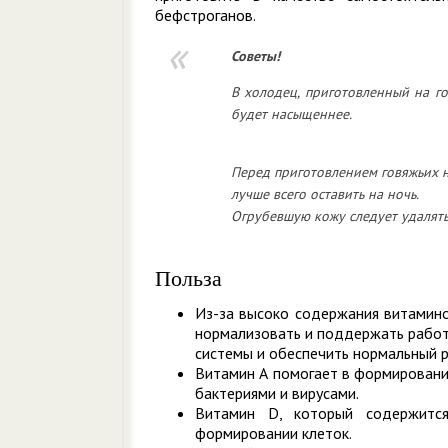
бефстроганов.
Советы!
В холодец, приготовленный на го
будет насыщеннее.
Перед приготовлением говяжьих н
лучше всего оставить на ночь.
Огрубевшую кожу следует удалять 
Польза
Из-за высоко содержания витамино
нормализовать и поддержать работ
системы и обеспечить нормальный р
Витамин А помогает в формировании
бактериями и вирусами.
Витамин D, который содержитс
формировании клеток.