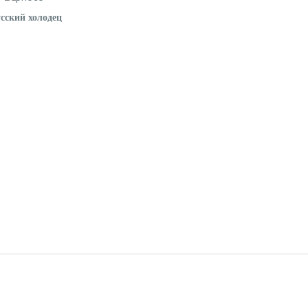
сский холодец