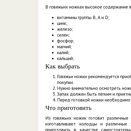
В говяжьих ножках высокое содержание 
витамины группы В, А и D;
цинк;
железо;
селен;
фосфор;
магний;
калий;
кальций;
Как выбрать
Говяжьи ножки рекомендуется приоб
покупки.
Нужно внимательно осмотреть ножки
Запах должен быть лёгким и приятн
Перед готовкой ножки необходимо 
Что приготовить
Из говяжьих ножек готовят различные 
изготавливают холодцы и различные 
приготовить в качестве самостоятель