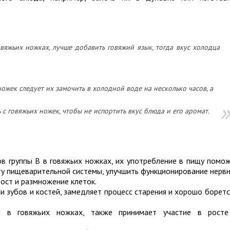
вяжьих ножках, лучше добавить говяжий язык, тогда вкус холодца
ожек следует их замочить в холодной воде на несколько часов, а
с говяжьих ножек, чтобы не испортить вкус блюда и его аромат.
в группы В в говяжьих ножках, их употребление в пищу помо
у пищеварительной системы, улучшить функционирование нерв
ост и размножение клеток.
 зубов и костей, замедляет процесс старения и хорошо боретс
я в говяжьих ножках, также принимает участие в рост