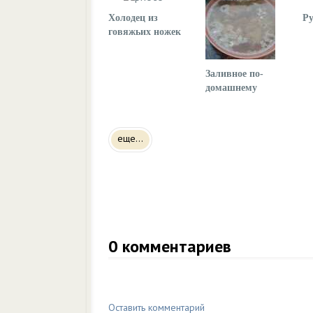
Холодец из
Ру
говяжьих ножек
Заливное по-
домашнему
еще...
0
комментариев
Оставить комментарий