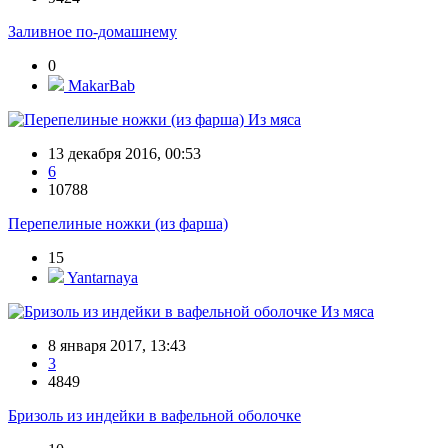
Заливное по-домашнему
0
MakarBab
Из мяса
13 декабря 2016, 00:53
6
10788
Перепелиные ножки (из фарша)
15
Yantarnaya
Из мяса
8 января 2017, 13:43
3
4849
Бризоль из индейки в вафельной оболочке