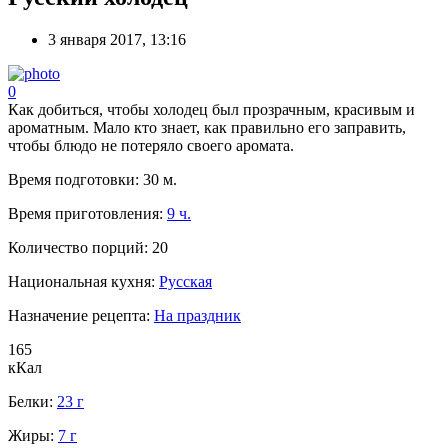
3 января 2017, 13:16
0
Как добиться, чтобы холодец был прозрачным, красивым и
ароматным. Мало кто знает, как правильно его заправить,
чтобы блюдо не потеряло своего аромата.
Время подготовки:
30 м.
Время приготовления:
9 ч.
Количество порций:
20
Национальная кухня:
Русская
Назначение рецепта:
На праздник
165
кКал
Белки:
23 г
Жиры:
7 г