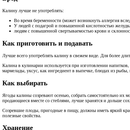
Калину лучше не употреблять:
Во время беременности (может возникнуть аллергия всле
У людей с подагрой и повышенной кислотностью желудка 
людям с повышенной свертываемостью крови и склоннос
Как приготовить и подавать
Лучше всего употреблять калину в свежем виде. Для более длит
Калина в кулинарии используется при изготовлении напитков, 
мармелады, уксус, как ингредиент в выпечке, блюдах из рыбы, 
Как выбирать
Ягоды калины созревают осенью, собрать самостоятельно их мо
продающиеся вместе со стеблями, лучше хранятся и дольше сох
Созревшие плоды, пригодные в пищу, должны иметь яркий кра
полезные свойства.
Хранение