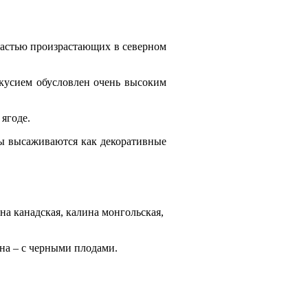
частью произрастающих в северном
кусием обусловлен очень высоким
ягоде.
ны высаживаются как декоративные
на канадская, калина монгольская,
на – с черными плодами.