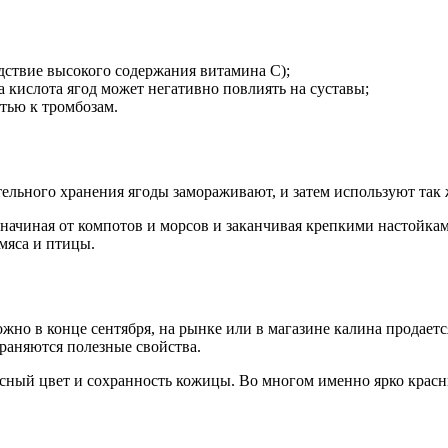
дствие высокого содержания витамина С);
кислота ягод может негативно повлиять на суставы;
тью к тромбозам.
ельного хранения ягоды замораживают, и затем используют так ж
начиная от компотов и морсов и заканчивая крепкими настойкам
мяса и птицы.
жно в конце сентября, на рынке или в магазине калина продаетс
раняются полезные свойства.
сный цвет и сохранность кожицы. Во многом именно ярко красн