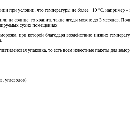
ии при условии, что температуры не более +10 °C, например – 
 или на солнце, то хранить такие ягоды можно до 3 месяцев. 
илируемых сухих помещениях.
орозка, при которой благодаря воздействию низких температур
д.
иэтиленовая упаковка, то есть всем известные пакеты для замор
, углеводов):