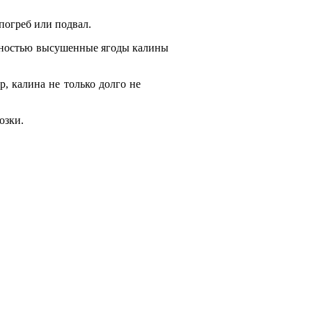
погреб или подвал.
Полностью высушенные ягоды калины
, калина не только долго не
озки.