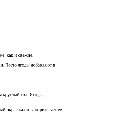
е, как и свежие.
и. Часто ягоды добавляют в
я круглый год. Ягоды,
ый окрас калины определяет ее