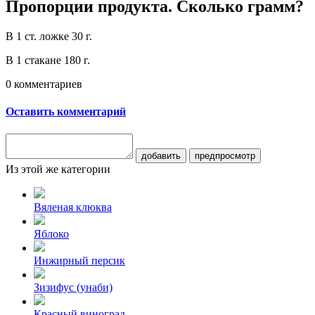
Пропорции продукта. Сколько грамм?
В 1 ст. ложке 30 г.
В 1 стакане 180 г.
0
комментариев
Оставить комментарий
добавить
предпросмотр
Из этой же категории
Вяленая клюква
Яблоко
Инжирный персик
Зизифус (унаби)
Красный виноград