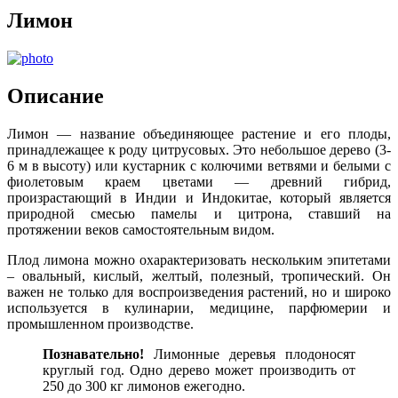
Лимон
Описание
Лимон — название объединяющее растение и его плоды,
принадлежащее к роду цитрусовых. Это небольшое дерево (3-
6 м в высоту) или кустарник с колючими ветвями и белыми с
фиолетовым краем цветами — древний гибрид,
произрастающий в Индии и Индокитае, который является
природной смесью памелы и цитрона, ставший на
протяжении веков самостоятельным видом.
Плод лимона можно охарактеризовать нескольким эпитетами
– овальный, кислый, желтый, полезный, тропический. Он
важен не только для воспроизведения растений, но и широко
используется в кулинарии, медицине, парфюмерии и
промышленном производстве.
Познавательно!
Лимонные деревья плодоносят
круглый год. Одно дерево может производить от
250 до 300 кг лимонов ежегодно.