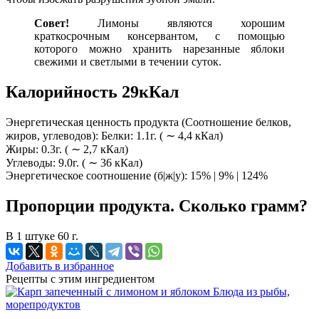
Совет!
Лимоны являются хорошим
краткосрочным консервантом, с помощью
которого можно хранить нарезанные яблоки
свежими и светлыми в течении суток.
Калорийность 29кКал
Энергетическая ценность продукта (Соотношение белков,
жиров, углеводов): Белки: 1.1г. ( ∼ 4,4 кКал)
Жиры: 0.3г. ( ∼ 2,7 кКал)
Углеводы: 9.0г. ( ∼ 36 кКал)
Энергетическое соотношение (б|ж|у): 15% | 9% | 124%
Пропорции продукта. Сколько грамм?
В 1 штуке 60 г.
Добавить в избранное
Рецепты с этим ингредиентом
Блюда из рыбы,
морепродуктов