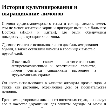
История культивирования и
выращивание лимонов
Символ средиземноморского тепла и солнца, лимон, имеет,
тем не менее азиатские корни и приходит именно с Дальнего
Востока (Индия и Китай), где были обнаружены
дикорастущие кустарники лимона.
Древние египтяне использовали его для бальзамирования
мумий, а также оставляли лимоны в гробницах вместе с
другой едой.
Известный своим антисептическим,
антиревматическими и освежающие свойства,
лимон считался священным растением в
мусульманских странах.
Он часто использовался в качестве антидота против ядов, а
также как растение, охраняющее дом от посягательства
демонов.
Греки импортировали лимоны из восточных стран, используя
его в качестве украшения, для защиты одежды от моли и