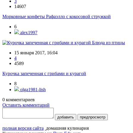
3
14607
Морковные конфеты Рафаэлло с кокосовой стружкой
6
alex1997
Блюда из птицы
15 января 2017, 16:04
4
4589
Курочка запеченная с грибами и курагой
8
olga1981-lish
0
комментариев
Оставить комментарий
добавить
предпросмотр
полная версия сайта
домашняя кулинария