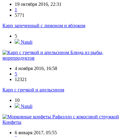
19 октября 2016, 22:31
1
5771
Карп запеченный с лимоном и яблоком
5
Natali
Блюда из рыбы,
морепродуктов
4 ноября 2016, 16:58
5
12321
Карп с гречкой и апельсином
10
Natali
Конфеты
6 января 2017, 05:55