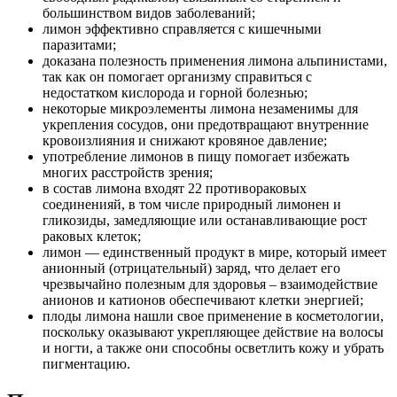
большинством видов заболеваний;
лимон эффективно справляется с кишечными
паразитами;
доказана полезность применения лимона альпинистами,
так как он помогает организму справиться с
недостатком кислорода и горной болезнью;
некоторые микроэлементы лимона незаменимы для
укрепления сосудов, они предотвращают внутренние
кровоизлияния и снижают кровяное давление;
употребление лимонов в пищу помогает избежать
многих расстройств зрения;
в состав лимона входят 22 противораковых
соединенияй, в том числе природный лимонен и
гликозиды, замедляющие или останавливающие рост
раковых клеток;
лимон — единственный продукт в мире, который имеет
анионный (отрицательный) заряд, что делает его
чрезвычайно полезным для здоровья – взаимодействие
анионов и катионов обеспечивают клетки энергией;
плоды лимона нашли свое применение в косметологии,
поскольку оказывают укрепляющее действие на волосы
и ногти, а также они способны осветлить кожу и убрать
пигментацию.