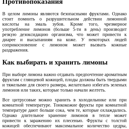
Противопоказания
В целом лимоны являются безопасными фруктами. Однако
стоит помнить о разрушительном действии лимонной
кислоты на эмаль зубов. Кроме того, чрезмерное
употребление лимонов (больше 5-ти в день) производит
резкую дезоксидацию организма, что может привести к
диарее и высыпаниям на коже. У некоторых людей
соприкосновение с лимоном может вызвать кожные
раздражения.
Как выбирать и хранить лимоны
При выборе лимона важно отдавать предпочтение ароматным
фруктам с глянцевой кожицей, плоды должны быть твердыми
и тяжелыми для своего размера, желательно избегать зеленых
лимонов или таких, которые только начали желтеть.
Все цитрусовые можно хранить в холодильнике или при
комнатной температуре. Тонкокожие фрукты при комнатной
температуре дают больше сока, чем те, которые охлаждались.
Однако длительное хранение лимонов в тепле может
привести к заражению их плесенью. Фрукты с толстой
кожицей обеспечивают максимальное количество цедры,