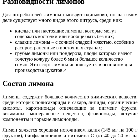
Разновидности лимонов
Для потребителей лимоны выглядят одинаково, но на самом
деле существует много видов этого цитруса, среди них:
кислые или настоящие лимоны, которые могут
содержать косточки или вообще быть без них;
сладкие лимоны – с сочной сладкой мякотью, особенно
распространенные в восточных странах;
грубые лимоны или пондероза, плоды которых имеют
толстую кожуру более 6 мм и большое количество
семян. Этот сорт лимона используется в основном для
производства цукатов.<
Состав лимона
Лимоны содержит большое количество химических веществ,
среди которых полисахариды и сахара, липиды, органические
кислоты, каротиноиды отвечающие за пигмент фрукта,
витамины, минеральные вещества, флавоноиды, летучие
компоненты и горькие лимоноиды.
Лимон является хорошим источником калия (145 мг на 100 г
фруктов), биофлавоноидов и витамина С (от 40 до 50 мг на