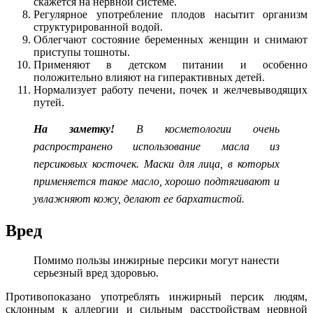
скажется на нервной системе.
Регулярное употребление плодов насытит организм
структурированной водой.
Облегчают состояние беременных женщин и снимают
приступы тошноты.
Применяют в детском питании и особенно
положительно влияют на гиперактивных детей.
Нормализует работу печени, почек и желчевыводящих
путей.
На заметку!
В косметологии очень
распространено использование масла из
персиковых косточек. Маски для лица, в которых
применяется такое масло, хорошо подтягивают и
увлажняют кожу, делают ее бархатистой.
Вред
Помимо пользы инжирные персики могут нанести
серьезный вред здоровью.
Противопоказано употреблять инжирный персик людям,
склонным к аллергии и сильным расстройствам нервной