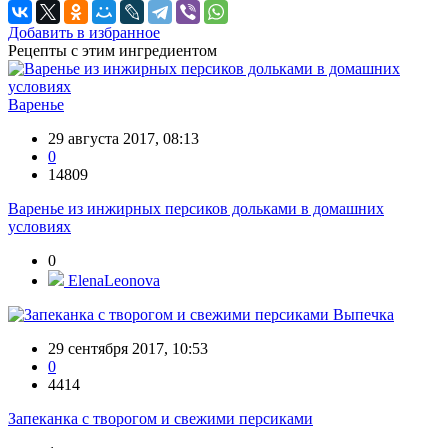
Добавить в избранное
Рецепты с этим ингредиентом
Варенье
29 августа 2017, 08:13
0
14809
Варенье из инжирных персиков дольками в домашних
условиях
0
ElenaLeonova
Выпечка
29 сентября 2017, 10:53
0
4414
Запеканка с творогом и свежими персиками