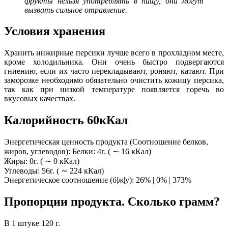
фрукты нельзя употреблять в пищу, они могут
вызвать сильное отравление.
Условия хранения
Хранить инжирные персики лучше всего в прохладном месте,
кроме холодильника. Они очень быстро подвергаются
гниению, если их часто перекладывают, роняют, катают. При
заморозке необходимо обязательно очистить кожицу персика,
так как при низкой температуре появляется горечь во
вкусовых качествах.
Калорийность 60кКал
Энергетическая ценность продукта (Соотношение белков,
жиров, углеводов): Белки: 4г. ( ∼ 16 кКал)
Жиры: 0г. ( ∼ 0 кКал)
Углеводы: 56г. ( ∼ 224 кКал)
Энергетическое соотношение (б|ж|у): 26% | 0% | 373%
Пропорции продукта. Сколько грамм?
В 1 штуке 120 г.