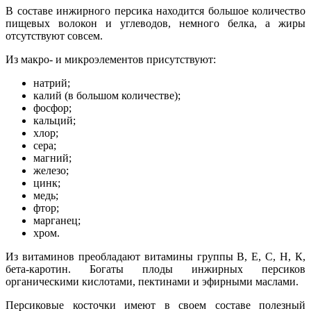
В составе инжирного персика находится большое количество
пищевых волокон и углеводов, немного белка, а жиры
отсутствуют совсем.
Из макро- и микроэлементов присутствуют:
натрий;
калий (в большом количестве);
фосфор;
кальций;
хлор;
сера;
магний;
железо;
цинк;
медь;
фтор;
марганец;
хром.
Из витаминов преобладают витамины группы В, Е, С, Н, К,
бета-каротин. Богаты плоды инжирных персиков
органическими кислотами, пектинами и эфирными маслами.
Персиковые косточки имеют в своем составе полезный