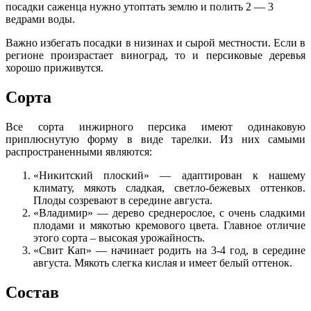
посадки саженца нужно утоптать землю и полить 2 — 3
ведрами воды.
Важно избегать посадки в низинах и сырой местности. Если в
регионе произрастает виноград, то и персиковые деревья
хорошо приживутся.
Сорта
Все сорта инжирного персика имеют одинаковую
приплюснутую форму в виде тарелки. Из них самыми
распространенными являются:
«Никитский плоский» — адаптирован к нашему
климату, мякоть сладкая, светло-бежевых оттенков.
Плоды созревают в середине августа.
«Владимир» — дерево среднерослое, с очень сладкими
плодами и мякотью кремового цвета. Главное отличие
этого сорта – высокая урожайность.
«Свит Кап» — начинает родить на 3-4 год, в середине
августа. Мякоть слегка кислая и имеет белый оттенок.
Состав