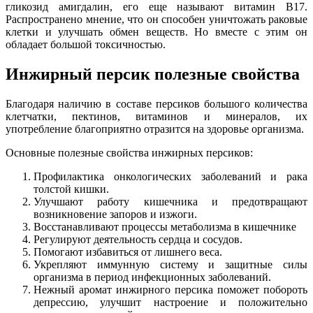
гликозид амигдалин, его еще называют витамин В17.
Распространено мнение, что он способен уничтожать раковые
клетки и улучшать обмен веществ. Но вместе с этим он
обладает большой токсичностью.
Инжирный персик полезные свойства
Благодаря наличию в составе персиков большого количества
клетчатки, пектинов, витаминов и минералов, их
употребление благоприятно отразится на здоровье организма.
Основные полезные свойства инжирных персиков:
Профилактика онкологических заболеваний и рака
толстой кишки.
Улучшают работу кишечника и предотвращают
возникновение запоров и изжоги.
Восстанавливают процессы метаболизма в кишечнике
Регулируют деятельность сердца и сосудов.
Помогают избавиться от лишнего веса.
Укрепляют иммунную систему и защитные силы
организма в период инфекционных заболеваний.
Нежный аромат инжирного персика поможет побороть
депрессию, улучшит настроение и положительно