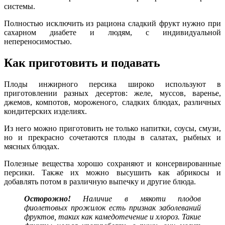
системы.
Полностью исключить из рациона сладкий фрукт нужно при
сахарном диабете и людям, с индивидуальной
непереносимостью.
Как приготовить и подавать
Плоды инжирного персика широко используют в
приготовлении разных десертов: желе, муссов, варенье,
джемов, компотов, мороженого, сладких блюдах, различных
кондитерских изделиях.
Из него можно приготовить не только напитки, соусы, смузи,
но и прекрасно сочетаются плоды в салатах, рыбных и
мясных блюдах.
Полезные вещества хорошо сохраняют и консервированные
персики. Также их можно высушить как абрикосы и
добавлять потом в различную выпечку и другие блюда.
Осторожно!
Наличие в мякоти плодов
фиолетовых прожилок есть признак заболеваний
фруктов, таких как камедотечение и хлороз. Такие