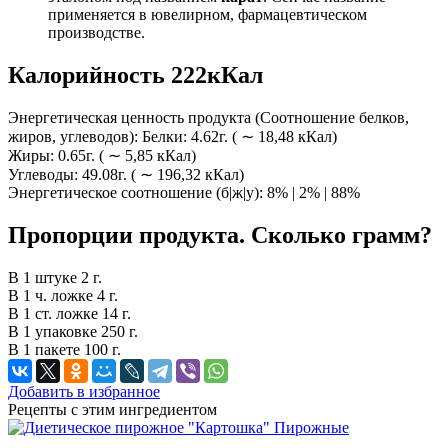
применяется в ювелирном, фармацевтическом
производстве.
Калорийность 222кКал
Энергетическая ценность продукта (Соотношение белков,
жиров, углеводов): Белки: 4.62г. ( ∼ 18,48 кКал)
Жиры: 0.65г. ( ∼ 5,85 кКал)
Углеводы: 49.08г. ( ∼ 196,32 кКал)
Энергетическое соотношение (б|ж|у): 8% | 2% | 88%
Пропорции продукта. Сколько грамм?
В 1 штуке 2 г.
В 1 ч. ложке 4 г.
В 1 ст. ложке 14 г.
В 1 упаковке 250 г.
В 1 пакете 100 г.
Добавить в избранное
Рецепты с этим ингредиентом
Пирожные