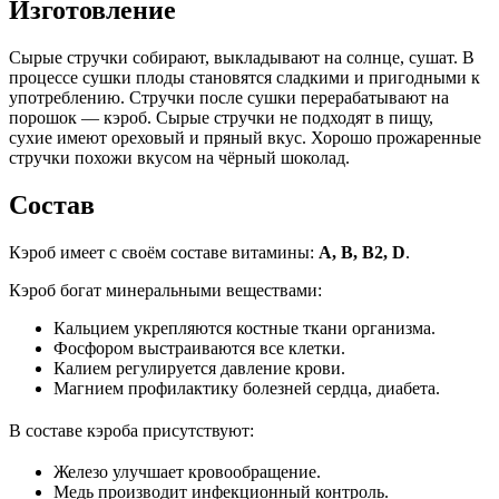
Изготовление
Сырые стручки собирают, выкладывают на солнце, сушат. В
процессе сушки плоды становятся сладкими и пригодными к
употреблению. Стручки после сушки перерабатывают на
порошок — кэроб. Сырые стручки не подходят в пищу,
сухие имеют ореховый и пряный вкус. Хорошо прожаренные
стручки похожи вкусом на чёрный шоколад.
Состав
Кэроб имеет с своём составе витамины:
А, В, В2, D
.
Кэроб богат минеральными веществами:
Кальцием укрепляются костные ткани организма.
Фосфором выстраиваются все клетки.
Калием регулируется давление крови.
Магнием профилактику болезней сердца, диабета.
В составе кэроба присутствуют:
Железо улучшает кровообращение.
Медь производит инфекционный контроль.