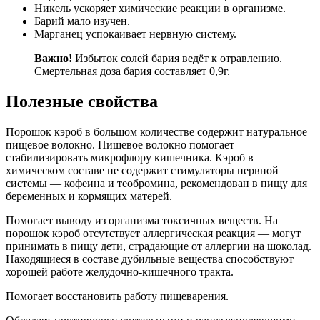
Никель ускоряет химические реакции в организме.
Барий мало изучен.
Марганец успокаивает нервную систему.
Важно!
Избыток солей бария ведёт к отравлению.
Смертельная доза бария составляет 0,9г.
Полезные свойства
Порошок кэроб в большом количестве содержит натуральное
пищевое волокно. Пищевое волокно помогает
стабилизировать микрофлору кишечника. Кэроб в
химическом составе не содержит стимуляторы нервной
системы — кофеина и теобромина, рекомендован в пищу для
беременных и кормящих матерей.
Помогает выводу из организма токсичных веществ. На
порошок кэроб отсутствует аллергическая реакция — могут
принимать в пищу дети, страдающие от аллергии на шоколад.
Находящиеся в составе дубильные вещества способствуют
хорошей работе желудочно-кишечного тракта.
Помогает восстановить работу пищеварения.