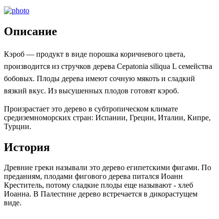
Описание
Кэроб — продукт в виде порошка коричневого цвета,
производится из стручков дерева Cepatonia siliqua L семейства
бобовых. Плоды дерева имеют сочную мякоть и сладкий
вязкий вкус. Из высушенных плодов готовят кэроб.
Произрастает это дерево в субтропическом климате
средиземноморских стран: Испании, Греции, Италии, Кипре,
Турции.
История
Древние греки называли это дерево египетскими фигами. По
преданиям, плодами фигового дерева питался Иоанн
Креститель, потому сладкие плоды еще называют - хлеб
Иоанна. В Палестине дерево встречается в дикорастущем
виде.