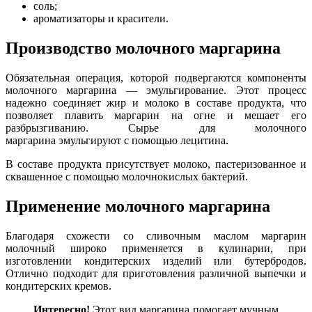
соль;
ароматизаторы и красители.
Производство молочного маргарина
Обязательная операция, которой подвергаются компоненты
молочного маргарина — эмульгирование. Этот процесс
надежно соединяет жир и молоко в составе продукта, что
позволяет плавить маргарин на огне и мешает его
разбрызгиванию. Сырье для молочного
маргарина эмульгируют с помощью лецитина.
В составе продукта присутствует молоко, пастеризованное и
сквашенное с помощью молочнокислых бактерий.
Применение молочного маргарина
Благодаря схожести со сливочным маслом маргарин
молочный широко применяется в кулинарии, при
изготовлении кондитерских изделий или бутербродов.
Отлично подходит для приготовления различной выпечки и
кондитерских кремов.
Интересно!
Этот вид маргарина помогает мучным