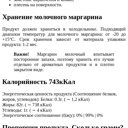
плесень на поверхности.
Хранение молочного маргарина
Продукт должен храниться в холодильнике. Подходящий
диапазон температур для молочного маргарина: от -20 до
+15°C. Срок хранения зависит от материала упаковки
продукта: 1-2 мес.
Важно!
Маргарин молочный впитывает
посторонние запахи, поэтому хранить его лучше
отдельно от ароматных продуктов и в плотно
закрытом виде.
Калорийность 743кКал
Энергетическая ценность продукта (Соотношение белков,
жиров, углеводов): Белки: 0.3г. ( ∼ 1,2 кКал)
Жиры: 82г. ( ∼ 738 кКал)
Углеводы: 1г. ( ∼ 4 кКал)
Энергетическое соотношение (б|ж|у): 0% | 99% | 0%
Пропорции продукта. Сколько грамм?